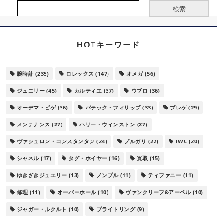
HOTキーワード
腕時計
(235)
ロレックス
(147)
オメガ
(56)
ジュエリー
(45)
カルティエ
(37)
ウブロ
(36)
オーデマ・ピゲ
(36)
パテック・フィリップ
(33)
ブレゲ
(29)
メンテナンス
(27)
ハリー・ウィンストン
(27)
ヴァシュロン・コンスタンタン
(24)
ブルガリ
(22)
IWC
(20)
シャネル
(17)
タグ・ホイヤー
(16)
買取
(15)
ゆきざきジュエリー
(13)
ノンブル
(11)
ティファニー
(11)
修理
(11)
オーバーホール
(10)
ヴァンクリーフ&アーペル
(10)
ジャガー・ルクルト
(10)
ブライトリング
(9)