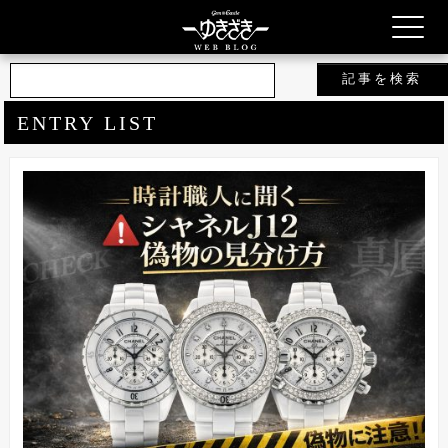
ジェムキャッスルゆきざき 公式ブ
ログ
ENTRY LIST