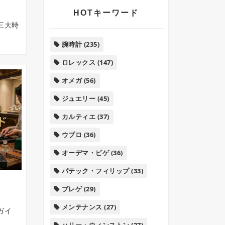
HOTキーワード
三大時
腕時計
(235)
ロレックス
(147)
オメガ
(56)
ジュエリー
(45)
カルティエ
(37)
ウブロ
(36)
オーデマ・ピゲ
(36)
パテック・フィリップ
(33)
ブレゲ
(29)
メンテナンス
(27)
ガイ
ハリー・ウィンストン
(27)