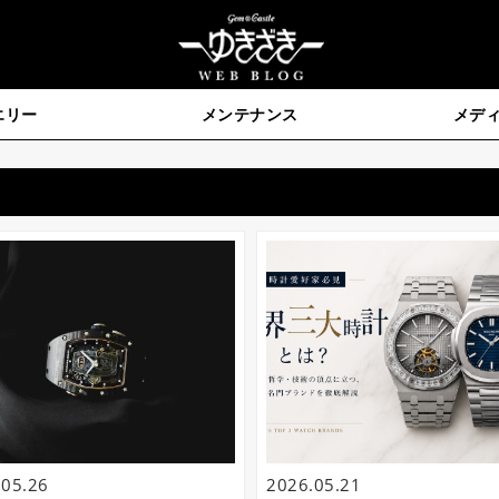
エリー
メンテナンス
メデ
き 公式ブログ 2026年05月
.05.26
2026.05.21