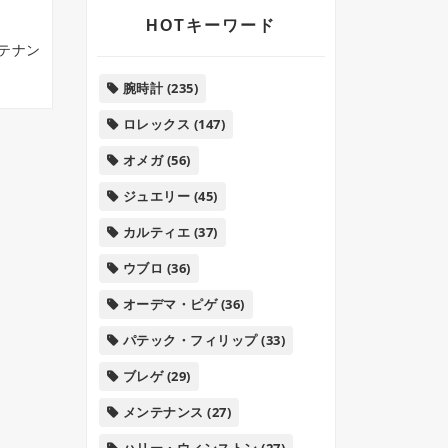
HOTキーワード
ンテナン
腕時計
(235)
ロレックス
(147)
オメガ
(56)
ジュエリー
(45)
カルティエ
(37)
ウブロ
(36)
オーデマ・ピゲ
(36)
パテック・フィリップ
(33)
ブレゲ
(29)
メンテナンス
(27)
ハリー・ウィンストン
(27)