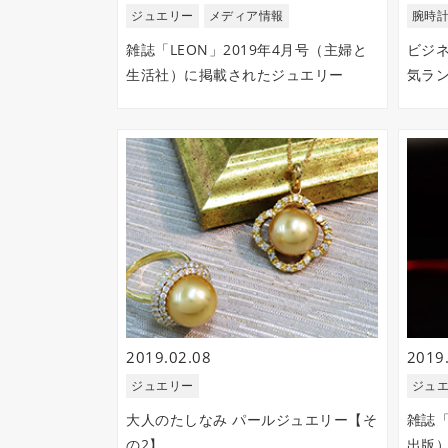
ジュエリー
メディア情報
腕時
雑誌「LEON」2019年4月号（主婦と
ビジ
生活社）に掲載されたジュエリー
気ラン
2019.02.08
2019
ジュエリー
ジュ
大人のたしなみ パールジュエリー【そ
雑誌「
の2】
出版