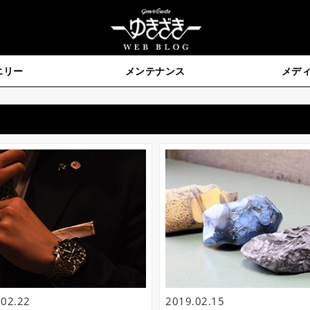
エリー
メンテナンス
メデ
き 公式ブログ 2019年02月
.02.22
2019.02.15