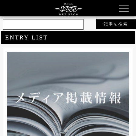
ジェムキャッスルゆきざき 公式ブ
ログ 2025年10月
ENTRY LIST