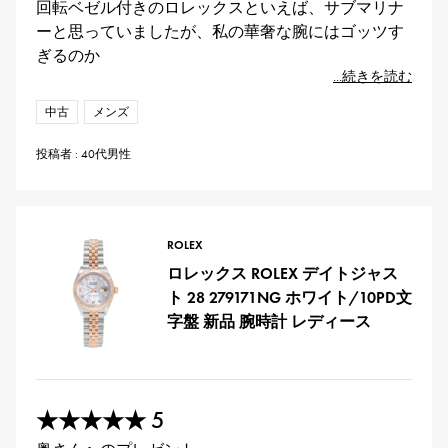
回転ベゼル付きのロレックスといえば、サブマリナ
ーと思っていましたが、私の華奢な腕にはゴッツす
ぎるのか
...続きを読む
中古
メンズ
投稿者 : 40代男性
ROLEX
ロレックス ROLEX デイトジャス
ト 28 279171NG ホワイト/10PD文
字盤 新品 腕時計 レディース
5
★★★★★