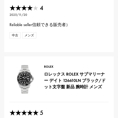
4
★★★★
★
2025/11/20
Reliable seller信頼できる販売者）
中古
メンズ
ROLEX
ロレックス ROLEX サブマリーナ
ー デイト 126610LN ブラック/ド
ット文字盤 新品 腕時計 メンズ
5
★★★★★