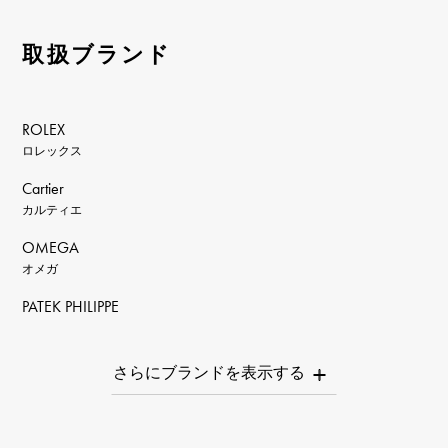
取扱ブランド
ROLEX
ロレックス
Cartier
カルティエ
OMEGA
オメガ
PATEK PHILIPPE
パテック・フィリップ
AUDEMARS PIGUET
オーデマ・ピゲ
Breguet
ブレゲ