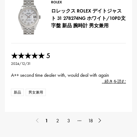
ROLEX
ロレックス ROLEX デイトジャス
ト 31 278274NG ホワイト/10PD文
字盤 新品 腕時計 男女兼用
5
★★★★★
2024/12/31
A++ second time dealer with, would deal with again
...続きを読む
新品
男女兼用
…
1
2
3
18