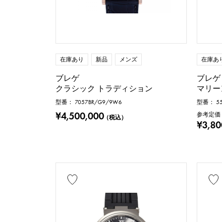
在庫あ
在庫あり
新品
メンズ
ブレゲ
ブレゲ
マリー
クラシック トラディション
型番： 55
型番： 7057BR/G9/9W6
¥4,500,000
参考定価
（税込）
¥3,80