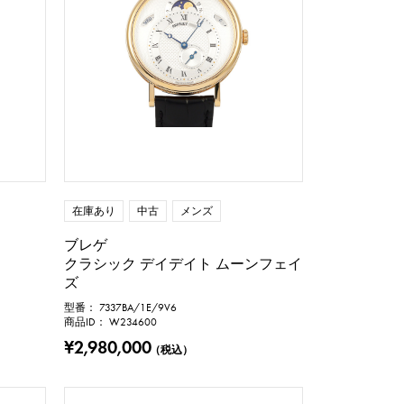
在庫あり
中古
メンズ
ブレゲ
クラシック デイデイト ムーンフェイ
ズ
型番： 7337BA/1E/9V6
商品ID： W234600
¥2,980,000
（税込）