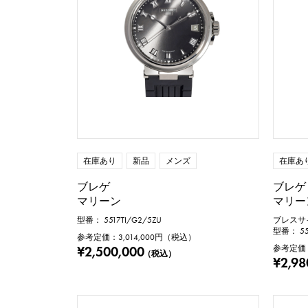
在庫あり
新品
メンズ
在庫あ
ブレゲ
ブレゲ
マリーン
マリー
型番： 5517TI/G2/5ZU
ブレスサイズ
型番： 551
参考定価：
3,014,000
円（税込）
¥2,500,000
参考定価
（税込）
¥2,98