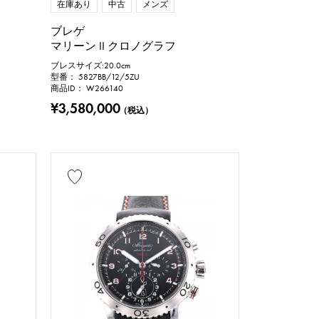
在庫あり
中古
メンズ
ブレゲ
マリーン II クロノグラフ
ブレスサイズ:20.0cm
型番： 5827BB/12/5ZU
商品ID： W266140
¥3,580,000
（税込）