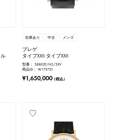
在庫あり
中古
メンズ
ブレゲ
カル
タイプXXII タイプXXII
型番： 3880ST/H2/3XV
商品ID： W175721
¥1,650,000
（税込）