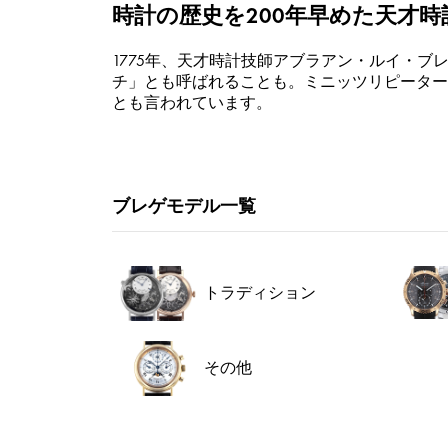
時計の歴史を200年早めた天才時
1775年、天才時計技師アブラアン・ルイ・
チ」とも呼ばれることも。ミニッツリピーター
とも言われています。
ブレゲモデル一覧
トラディション
その他