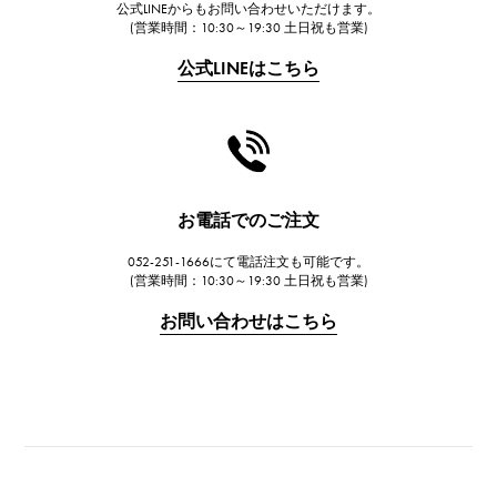
公式LINEからもお問い合わせいただけます。
FRANCK MULLER
(営業時間：10:30～19:30 土日祝も営業)
フランク・ミュラー
公式LINEはこちら
CHANEL
シャネル
HARRY WINSTON
ハリー・ウィンストン
JAEGER LE COULTRE
お電話でのご注文
ジャガー・ルクルト
052-251-1666にて電話注文も可能です。
IWC
(営業時間：10:30～19:30 土日祝も営業)
IWC
お問い合わせはこちら
PANERAI
パネライ
BREITLING
ブライトリング
TAG HEUER