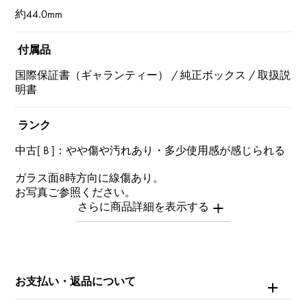
約44.0mm
付属品
国際保証書（ギャランティー） / 純正ボックス / 取扱説
明書
ランク
中古[ B ]：やや傷や汚れあり・多少使用感が感じられる
ガラス面8時方向に線傷あり。
お写真ご参照ください。
※中古品につき全体的に多少の小傷がございます。
※商品によっては、写真では確認できない傷がある場合
もございます。
※詳細はお問い合わせください。
お支払い・返品について
お問い合わせ商