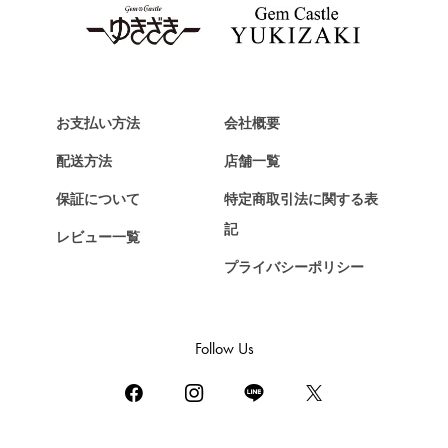
タグ・ホイヤー
Van Cleef & Arpels
ヴァンクリーフ&アーペル
HERMES
エルメス
お支払い方法
会社概要
Chopard
配送方法
店舗一覧
ショパール
保証について
特定商取引法に関する表
ZENITH
記
レビュー一覧
ゼニス
プライバシーポリシー
DAMIANI
ダミアーニ
TUDOR
Follow Us
チューダー（チュードル）
TIFFANY&Co.
ティファニー