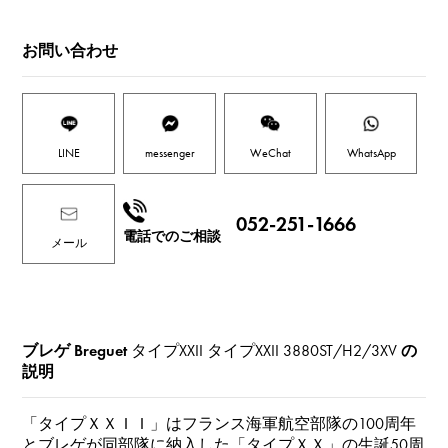
お問い合わせ
LINE
messenger
WeChat
WhatsApp
052-251-1666
電話でのご相談
メール
ブレゲ Breguet
タイプXXII タイプXXII
3880ST/H2/3XV
の
説明
「タイプＸＸＩＩ」はフランス海軍航空部隊の100周年
とブレゲが同部隊に納入した「タイプＸＸ」の生誕50周