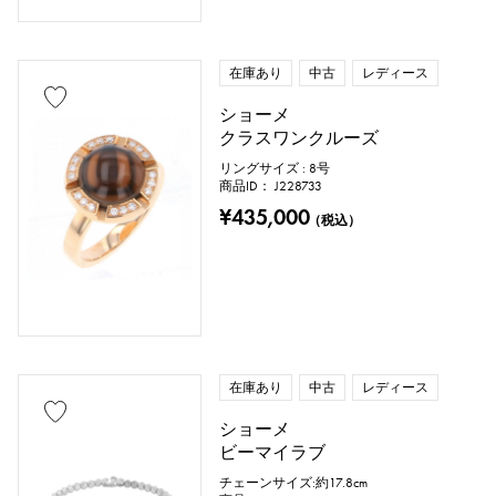
在庫あり
中古
レディース
ショーメ
クラスワンクルーズ
リングサイズ : 8号
商品ID： J228733
¥435,000
（税込）
在庫あり
中古
レディース
ショーメ
ビーマイラブ
チェーンサイズ:約17.8cm