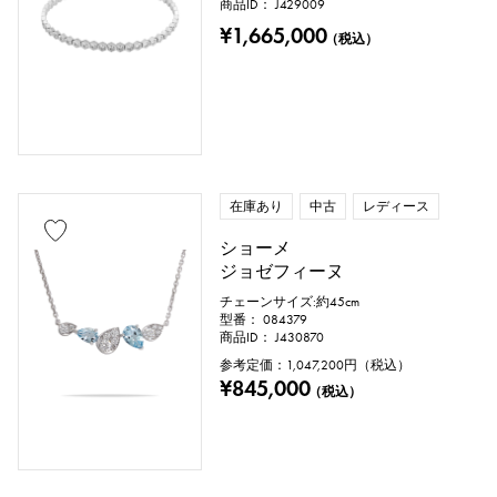
商品ID： J429009
¥1,665,000
（税込）
在庫あり
中古
レディース
ショーメ
ジョゼフィーヌ
チェーンサイズ:約45cm
型番： 084379
商品ID： J430870
参考定価：
1,047,200
円（税込）
¥845,000
（税込）