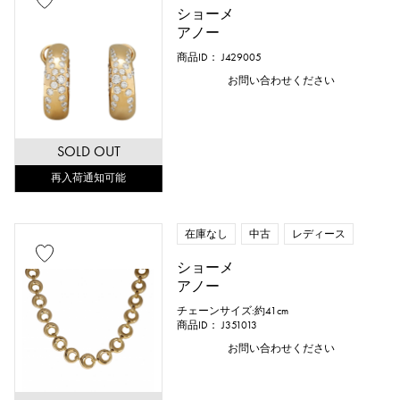
ショーメ
アノー
商品ID： J429005
お問い合わせください
SOLD OUT
再入荷通知可能
在庫なし
中古
レディース
ショーメ
アノー
チェーンサイズ:約41cm
商品ID： J351013
お問い合わせください