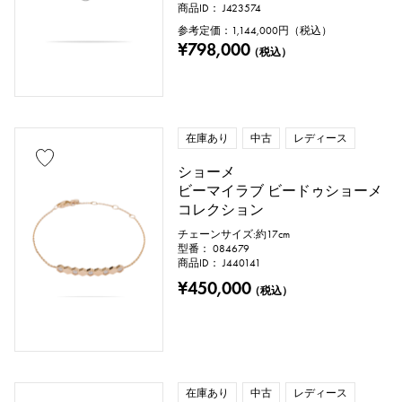
商品ID： J423574
参考定価：
1,144,000
円（税込）
¥798,000
（税込）
在庫あり
中古
レディース
ショーメ
ビーマイラブ ビードゥショーメ
コレクション
チェーンサイズ:約17cm
型番： 084679
商品ID： J440141
¥450,000
（税込）
在庫あり
中古
レディース