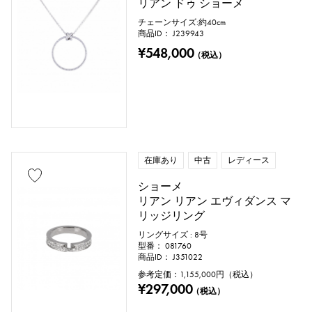
リアン ドゥ ショーメ
チェーンサイズ:約40cm
商品ID： J239943
¥548,000
（税込）
在庫あり
中古
レディース
ショーメ
リアン リアン エヴィダンス マ
リッジリング
リングサイズ : 8号
型番： 081760
商品ID： J351022
参考定価：
1,155,000
円（税込）
¥297,000
（税込）