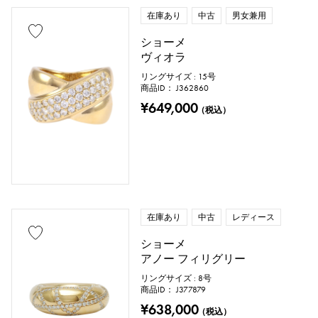
在庫あり
中古
男女兼用
ショーメ
ヴィオラ
リングサイズ : 15号
商品ID： J362860
¥649,000
（税込）
在庫あり
中古
レディース
ショーメ
アノー フィリグリー
リングサイズ : 8号
商品ID： J377879
¥638,000
（税込）