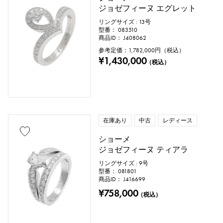
ジョゼフィーヌ エグレット
リングサイズ : 13号
型番： 083510
商品ID： J408062
参考定価：
1,782,000
円（税込）
¥1,430,000
（税込）
在庫あり
中古
レディース
ショーメ
ジョゼフィーヌ ティアラ
リングサイズ : 9号
型番： 081801
商品ID： J416699
¥758,000
（税込）