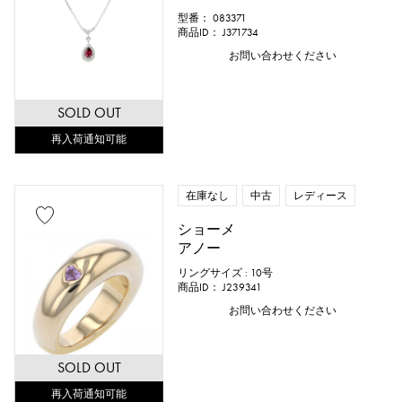
型番： 083371
商品ID： J371734
お問い合わせください
SOLD OUT
再入荷通知可能
在庫なし
中古
レディース
ショーメ
アノー
リングサイズ : 10号
商品ID： J239341
お問い合わせください
SOLD OUT
再入荷通知可能