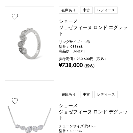
在庫あり
中古
レディース
ショーメ
ジョゼフィーヌ ロンド エグレッ
ト
リングサイズ : 10号
型番： 083668
商品ID： J441711
参考定価：
930,600
円（税込）
¥738,000
（税込）
在庫あり
中古
レディース
ショーメ
ジョゼフィーヌ ロンド デグレッ
ト
チェーンサイズ:約45cm
型番： 083847