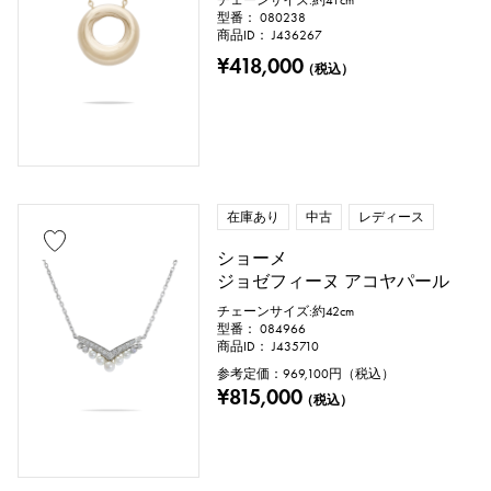
チェーンサイズ:約41cm
型番： 080238
商品ID： J436267
¥418,000
（税込）
在庫あり
中古
レディース
ショーメ
ジョゼフィーヌ アコヤパール
チェーンサイズ:約42cm
型番： 084966
商品ID： J435710
参考定価：
969,100
円（税込）
¥815,000
（税込）