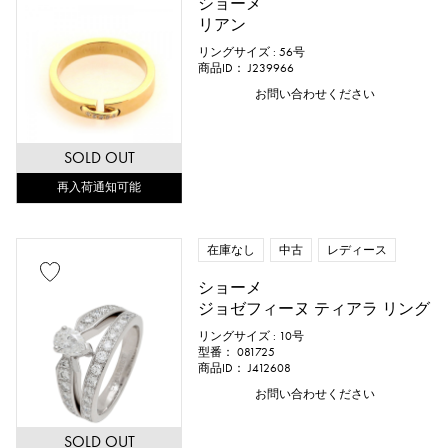
ショーメ
リアン
リングサイズ : 56号
商品ID： J239966
お問い合わせください
SOLD OUT
再入荷通知可能
在庫なし
中古
レディース
ショーメ
ジョゼフィーヌ ティアラ リング
リングサイズ : 10号
型番： 081725
商品ID： J412608
お問い合わせください
SOLD OUT