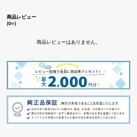
内周
約16.5cm
商品レビュー
(0
)
件
商品レビューはありません。