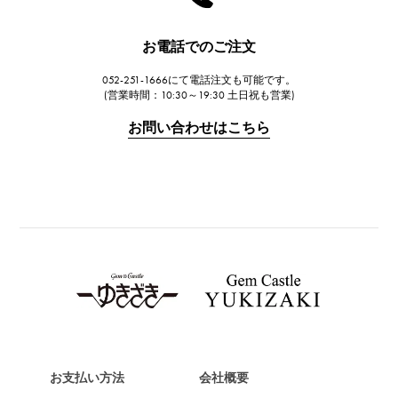
ハリー・ウィンストン
JAEGER LE COULTRE
お電話でのご注文
ジャガー・ルクルト
052-251-1666にて電話注文も可能です。
IWC
(営業時間：10:30～19:30 土日祝も営業)
IWC
お問い合わせはこちら
PANERAI
パネライ
BREITLING
ブライトリング
TAG HEUER
タグ・ホイヤー
Van Cleef & Arpels
ヴァンクリーフ&アーペル
HERMES
エルメス
お支払い方法
会社概要