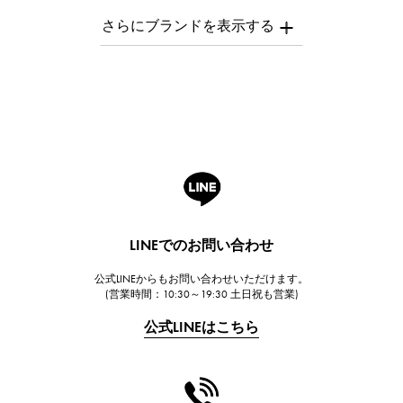
AUDEMARS PIGUET
オーデマ・ピゲ
Breguet
ブレゲ
ROGER DUBUIS
ロジェ・デュブイ
A.LANGE & SOHNE
ランゲ＆ゾーネ
HUBLOT
LINEでのお問い合わせ
ウブロ
公式LINEからもお問い合わせいただけます。
FRANCK MULLER
(営業時間：10:30～19:30 土日祝も営業)
フランク・ミュラー
公式LINEはこちら
CHANEL
シャネル
HARRY WINSTON