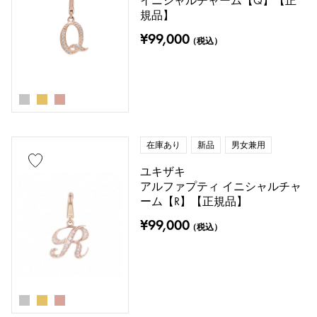
イニシャルチャーム【Q】【正
規品】
¥99,000
（税込）
在庫あり
新品
男女兼用
ユキザキ
アルファプティ イニシャルチャ
ーム【R】【正規品】
¥99,000
（税込）