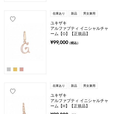
鑑別書
修理明細書
修理保証書
在庫あり
新品
男女兼用
価格
ユキザキ
アルファプティ イニシャルチャ
ーム【G】【正規品】
¥99,000
（税込）
万円 ～
万円
在庫あり
新品
男女兼用
ユキザキ
アルファプティ イニシャルチャ
ーム【H】【正規品】