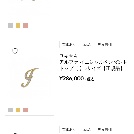
在庫あり
新品
男女兼用
ユキザキ
アルファ イニシャルペンダント
トップ【I】Sサイズ【正規品】
¥286,000
（税込）
在庫あり
新品
男女兼用