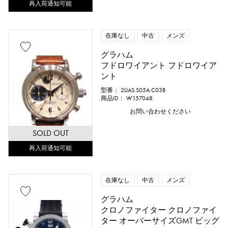
再入荷通知可能
在庫なし
中古
メンズ
グラハム
フドロワイアント フドロワイア
ント
型番： 2LIAS.S05A.C03B
商品ID： W157048
お問い合わせください
SOLD OUT
再入荷通知可能
在庫なし
中古
メンズ
グラハム
クロノファイター クロノファイ
ター オーバーサイズGMT ビッグ