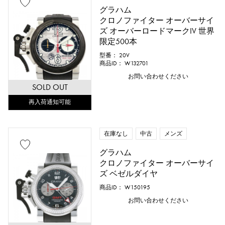
グラハム
クロノファイター オーバーサイ
ズ オーバーロードマークIV 世界
限定500本
型番： 20V
商品ID： W132701
お問い合わせください
SOLD OUT
再入荷通知可能
在庫なし
中古
メンズ
グラハム
クロノファイター オーバーサイ
ズ ベゼルダイヤ
商品ID： W150195
お問い合わせください