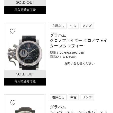
SOLD OUT
再入荷通知可能
在庫なし
中古
メンズ
グラハム
クロノファイター クロノファイ
ター スタッフィー
型番： 2CFBPS.B20A.T06B
商品ID： W173089
お問い合わせください
SOLD OUT
再入荷通知可能
在庫なし
中古
メンズ
グラハム
シルバーストーン シルバースト