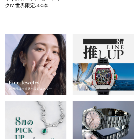
クIV 世界限定500本