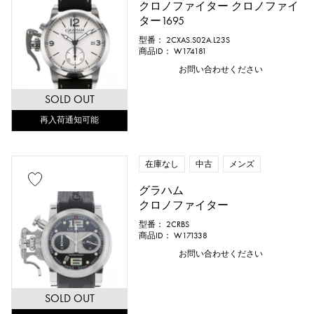
クロノファイター クロノファイ
ター1695
型番： 2CXAS.S02A.L23S
商品ID： W174181
お問い合わせください
SOLD OUT
再入荷通知可能
在庫なし
中古
メンズ
グラハム
クロノファイター
型番： 2CRBS
商品ID： W171338
お問い合わせください
SOLD OUT