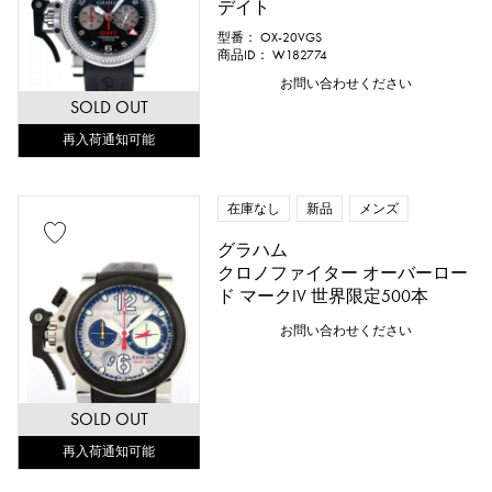
デイト
型番： OX-20VGS
商品ID： W182774
お問い合わせください
SOLD OUT
再入荷通知可能
在庫なし
新品
メンズ
グラハム
クロノファイター オーバーロー
ド マークIV 世界限定500本
お問い合わせください
SOLD OUT
再入荷通知可能