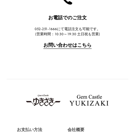
JAEGER LE COULTRE
ジャガー・ルクルト
お電話でのご注文
IWC
052-251-1666にて電話注文も可能です。
IWC
(営業時間：10:30～19:30 土日祝も営業)
PANERAI
お問い合わせはこちら
パネライ
BREITLING
ブライトリング
TAG HEUER
タグ・ホイヤー
Van Cleef & Arpels
ヴァンクリーフ&アーペル
HERMES
エルメス
お支払い方法
会社概要
Chopard