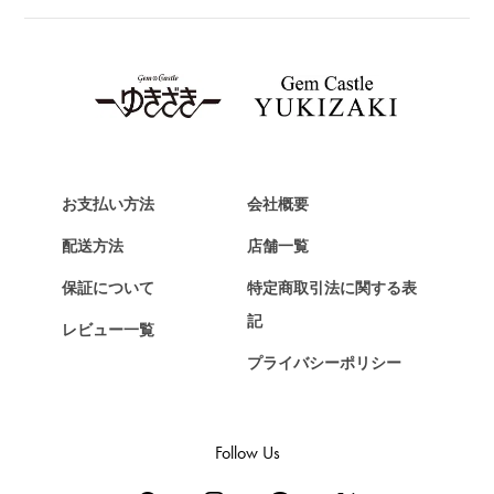
ブライトリング
TAG HEUER
タグ・ホイヤー
Van Cleef & Arpels
ヴァンクリーフ&アーペル
HERMES
エルメス
お支払い方法
会社概要
Chopard
配送方法
店舗一覧
ショパール
保証について
特定商取引法に関する表
ZENITH
記
レビュー一覧
ゼニス
プライバシーポリシー
DAMIANI
ダミアーニ
TUDOR
Follow Us
チューダー（チュードル）