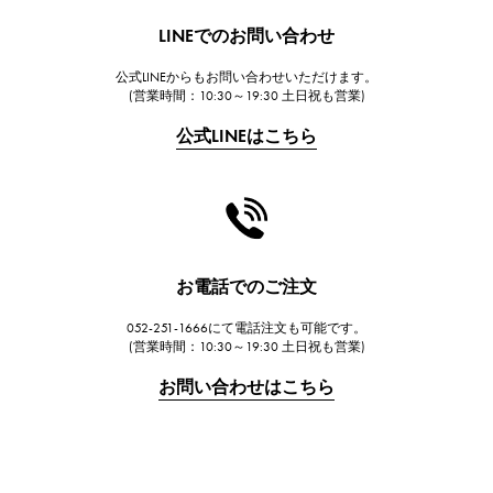
HUBLOT
LINEでのお問い合わせ
ウブロ
公式LINEからもお問い合わせいただけます。
FRANCK MULLER
(営業時間：10:30～19:30 土日祝も営業)
フランク・ミュラー
公式LINEはこちら
CHANEL
シャネル
HARRY WINSTON
ハリー・ウィンストン
JAEGER LE COULTRE
お電話でのご注文
ジャガー・ルクルト
052-251-1666にて電話注文も可能です。
IWC
(営業時間：10:30～19:30 土日祝も営業)
IWC
お問い合わせはこちら
PANERAI
パネライ
BREITLING