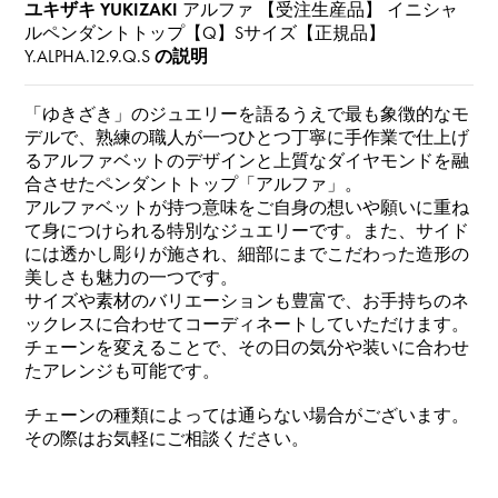
ユキザキ YUKIZAKI
アルファ 【受注生産品】 イニシャ
ルペンダントトップ【Q】Sサイズ【正規品】
Y.ALPHA.12.9.Q.S
の説明
「ゆきざき」のジュエリーを語るうえで最も象徴的なモ
デルで、熟練の職人が一つひとつ丁寧に手作業で仕上げ
るアルファベットのデザインと上質なダイヤモンドを融
合させたペンダントトップ「アルファ」。
アルファベットが持つ意味をご自身の想いや願いに重ね
て身につけられる特別なジュエリーです。また、サイド
には透かし彫りが施され、細部にまでこだわった造形の
美しさも魅力の一つです。
サイズや素材のバリエーションも豊富で、お手持ちのネ
ックレスに合わせてコーディネートしていただけます。
チェーンを変えることで、その日の気分や装いに合わせ
たアレンジも可能です。
チェーンの種類によっては通らない場合がございます。
その際はお気軽にご相談ください。