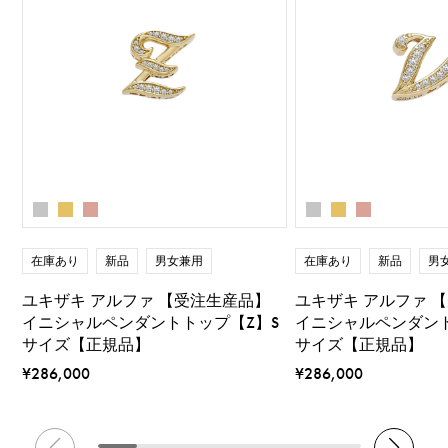
在庫あり
新品
男女兼用
在庫あり
新品
男
ユキザキ アルファ 【受注生産品】
ユキザキ アルファ 
イニシャルペンダントトップ【Z】S
イニシャルペンダント
サイズ【正規品】
サイズ【正規品】
¥286,000
¥286,000