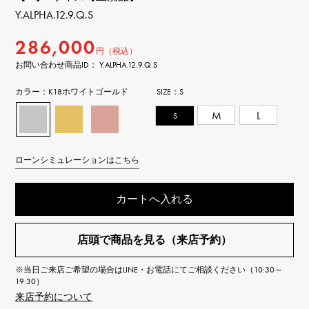
Y.ALPHA.12.9.Q.S
286,000
円（税込）
お問い合わせ商品ID： Y.ALPHA.12.9.Q.S
カラー：
K18ホワイトゴールド
SIZE：
S
S
M
L
ローンシミュレーションはこちら
カートへ入れる
店頭で商品を見る（来店予約）
※当日ご来店ご希望の場合はLINE・お電話にてご相談ください（10:30～
19:30）
来店予約について