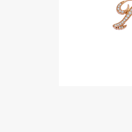
AUDEMARS PIGUET
RICH CROSS
オーデマ・ピゲ
リッチクロス
HARRY WINSTON
HIMAWARI
ハリー・ウィンストン
ヒマワリ
DUNAMIS
デュナミス