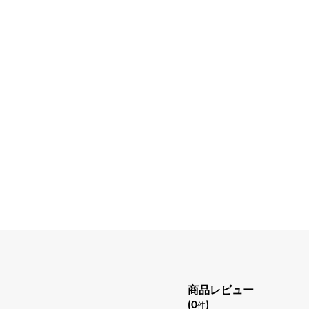
商品レビュー
(0
)
件