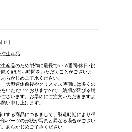
 N ]
受注生産品
注生産品のため製作に最長で5～6週間(休日･祝
を除く)ほどお時間をいただくことがございま
。あらかじめご了承ください。
た、大型連休前後やクリスマス時期には多くの
注をいただいておりますので、納期が延びる場
がございます。お早めにご注文いただきますよ
お願い申し上げます。
届けする商品につきまして、製造時期により稀
一部パーツの形状が写真と異なる場合がござい
す。あらかじめご了承ください。