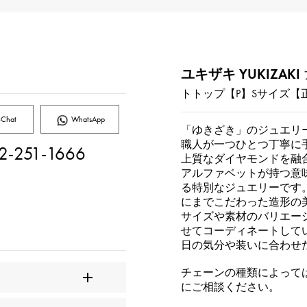
ユキザキ YUKIZAKI
トトップ【P】Sサイズ【
Chat
WhatsApp
「ゆきざき」のジュエリ
職人が一つひとつ丁寧に
2-251-1666
上質なダイヤモンドを融
アルファベットが持つ意
る特別なジュエリーです
にまでこだわった造形の
サイズや素材のバリエー
せてコーディネートして
日の気分や装いに合わせ
チェーンの種類によって
にご相談ください。