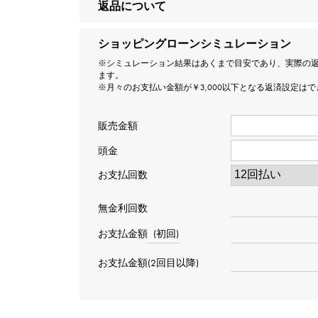
返品について
ショッピングローンシミュレーション
※シミュレーション結果はあくまで目安であり、実際の
ます。
※月々のお支払い金額が￥3,000以下となる返済設定は
販売金額
頭金
お支払回数
無金利回数
お支払金額
(初回)
お支払金額(2回目以降)