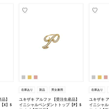
在庫あり
新品
男女兼用
在庫あり
産品】
ユキザキ アルファ 【受注生産品】
ユキザキ 
【X】S
イニシャルペンダントトップ【P】S
イニシャル