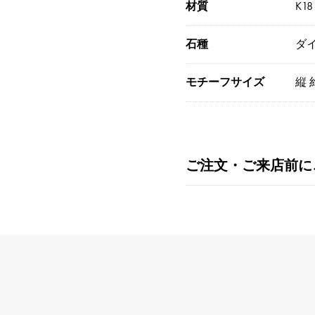
材質
K1
石種
ダイ
モチーフサイズ
縦 約
ご注文・ご来店前に