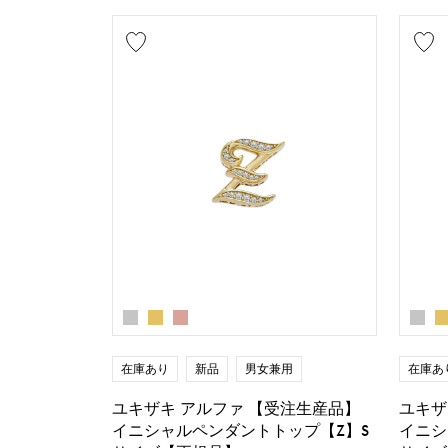
在庫あり
新品
男女兼用
在庫あ
ユキザキ アルファ 【受注生産品】
ユキザ
イニシャルペンダントトップ【Z】S
イニシ