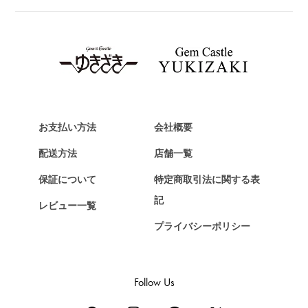
ブライトリング
TAG HEUER
タグ・ホイヤー
Van Cleef & Arpels
ヴァンクリーフ&アーペル
HERMES
エルメス
お支払い方法
会社概要
Chopard
配送方法
店舗一覧
ショパール
保証について
特定商取引法に関する表
ZENITH
記
レビュー一覧
ゼニス
プライバシーポリシー
DAMIANI
ダミアーニ
TUDOR
Follow Us
チューダー（チュードル）