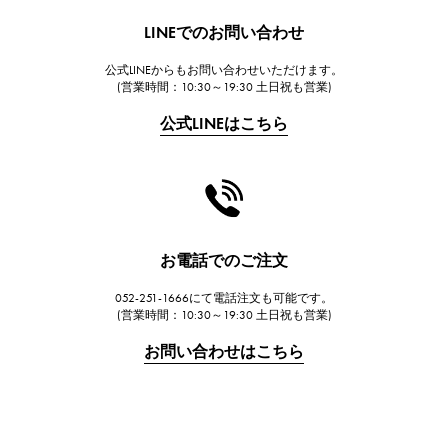
HUBLOT
LINEでのお問い合わせ
ウブロ
公式LINEからもお問い合わせいただけます。
FRANCK MULLER
(営業時間：10:30～19:30 土日祝も営業)
フランク・ミュラー
公式LINEはこちら
CHANEL
シャネル
HARRY WINSTON
ハリー・ウィンストン
JAEGER LE COULTRE
お電話でのご注文
ジャガー・ルクルト
052-251-1666にて電話注文も可能です。
IWC
(営業時間：10:30～19:30 土日祝も営業)
IWC
お問い合わせはこちら
PANERAI
パネライ
BREITLING