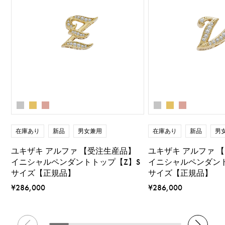
在庫あり
新品
男女兼用
在庫あり
新品
男
ユキザキ アルファ 【受注生産品】
ユキザキ アルファ 
イニシャルペンダントトップ【Z】S
イニシャルペンダント
サイズ【正規品】
サイズ【正規品】
¥286,000
¥286,000