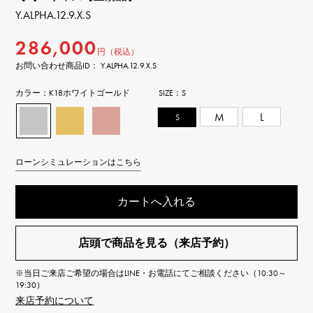
Y.ALPHA.12.9.X.S
286,000
円（税込）
お問い合わせ商品ID： Y.ALPHA.12.9.X.S
カラー：
K18ホワイトゴールド
SIZE：
S
S
M
L
ローンシミュレーションはこちら
カートへ入れる
店頭で商品を見る（来店予約）
※当日ご来店ご希望の場合はLINE・お電話にてご相談ください（10:30～
19:30）
来店予約について