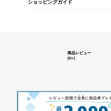
ショッピングガイド
商品レビュー
(0
)
件