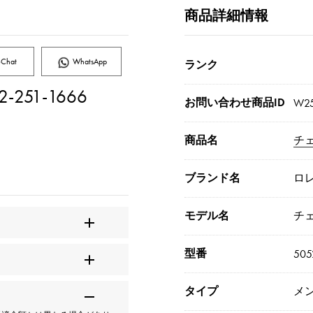
商品詳細情報
Chat
WhatsApp
ランク
2-251-1666
お問い合わせ商品ID
W2
商品名
チ
ブランド名
ロ
モデル名
チ
型番
505
タイプ
メ