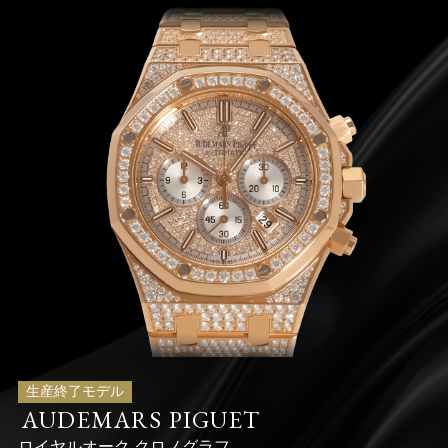
生産終了モデル
AUDEMARS PIGUET
ロイヤルオーク クロノグラフ