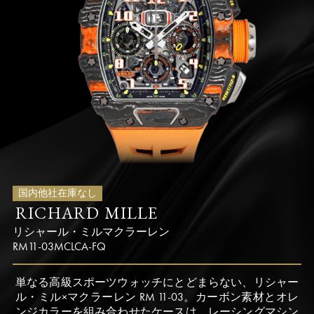
国内他社在庫なし
RICHARD MILLE
リシャール・ミル
マクラーレン
RM11-03MCLCA-FQ
単なる高級スポーツウォッチにとどまらない、リシャー
ル・ミル×マクラーレン RM 11-03。カーボン素材とオレ
ンジカラーを組み合わせたケースは、レーシングマシン