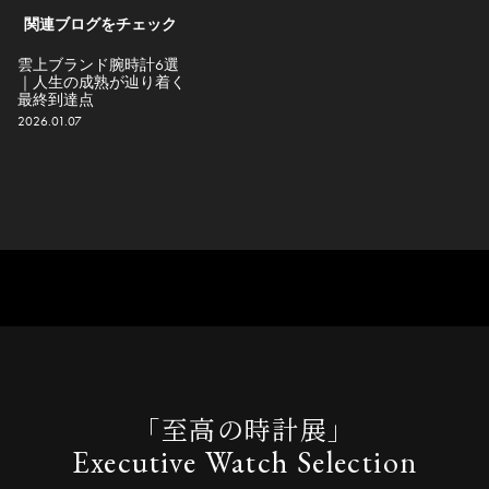
関連ブログをチェック
雲上ブランド腕時計6選
｜人生の成熟が辿り着く
最終到達点
2026.01.07
「至高の時計展」
Executive Watch Selection