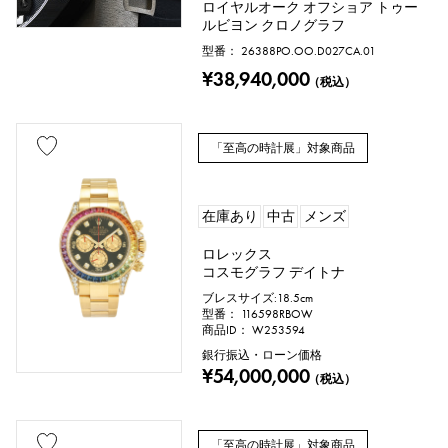
ロイヤルオーク オフショア トゥー
ルビヨン クロノグラフ
型番： 26388PO.OO.D027CA.01
¥38,940,000
（税込）
「至高の時計展」対象商品
在庫あり
中古
メンズ
ロレックス
コスモグラフ デイトナ
ブレスサイズ:18.5cm
型番： 116598RBOW
商品ID： W253594
銀行振込・ローン価格
¥54,000,000
（税込）
「至高の時計展」対象商品