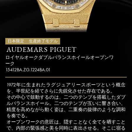
日本限定
生産終了モデル
AUDEMARS PIGUET
ロイヤルオーク
ダブルバランスホイール
オープンワ
ーク
15412BA.ZG.1224BA.01
1972年に生まれたラグジュアリースポーツという概念
を、半世紀を経てさらに先鋭化させた存在である。
その中心で鼓動するのは、二つのテンプを搭載したダブ
ルバランスホイール。二つのテンプが互いに響き合い、
精度を高めながら動く姿は、二重奏の旋律のような調和
を奏でる。
オープンワークの意匠は、隠すことなく全てを晒すこと
で、内部の緊張感と美を同時に表出させる。そこに宿る