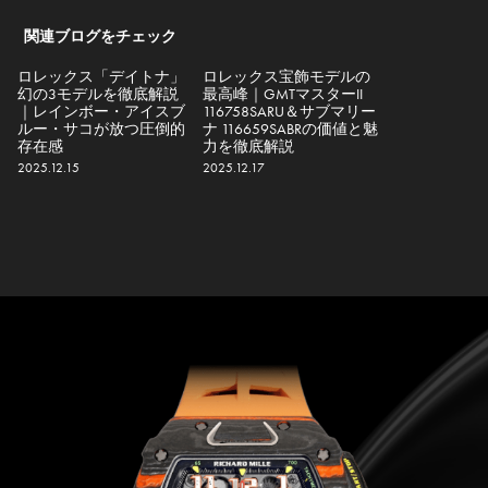
関連ブログをチェック
ロレックス「デイトナ」
ロレックス宝飾モデルの
幻の3モデルを徹底解説
最高峰｜GMTマスターII
｜レインボー・アイスブ
116758SARU＆サブマリー
ルー・サコが放つ圧倒的
ナ 116659SABRの価値と魅
存在感
力を徹底解説
2025.12.15
2025.12.17