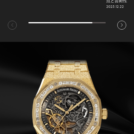
点と芸術性
2025.12.22