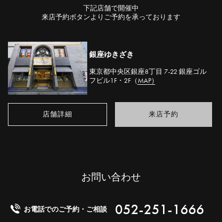
下記店舗で開催中
来店予約ボタンよりご予約を承っております
銀座ゆきざき
東京都中央区銀座8丁目 7-22 銀座ゴル
フビル1F・2F
（MAP）
店舗詳細
来店予約
お問い合わせ
052-251-1666
お電話でのご予約・ご相談