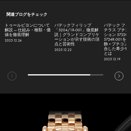
関連ブログをチェック
トゥールビヨンについて
パテックフィリップ
パテック フィ
解説 — 仕組み・種類・価
「5204/1R-001」徹底解
チラス プチコ
値を徹底理解
説｜グランドコンプリケ
ション 5722G-
ーションが示す技術の頂
5724R-001
2025.12.24
点と芸術性
飾 × プチコン 
合した希少モ
2025.12.22
とは
2025.12.19