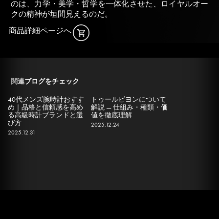
のは、力学・美学・哲学を一体化させた、ロイヤルオー
クの精神が垣間見えるのだ。
商品詳細ページへ
関連ブログをチェック
40代メンズ腕時計おすす
トゥールビヨンについて
め｜品格と信頼感を高め
解説 — 仕組み・種類・価
る高級時計ブランドと選
値を徹底理解
び方
2025.12.24
2025.12.31