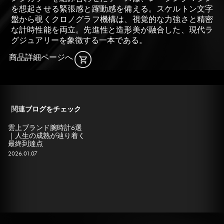
を想起させる緊張感と躍動感を備える。スケルトン文字
盤から覗くクロノグラフ機構は、視覚的な力強さと精密
な計時性能を両立。先進性と造形美が融合した、現代ラ
グジュアリーを象徴する一本である。
商品詳細ページへ
関連ブログをチェック
雲上ブランド腕時計6選
｜人生の成熟が辿り着く
最終到達点
2026.01.07