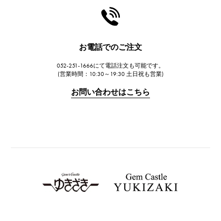
HARRY WINSTON
ハリー・ウィンストン
JAEGER LE COULTRE
ジャガー・ルクルト
お電話でのご注文
IWC
052-251-1666にて電話注文も可能です。
IWC
(営業時間：10:30～19:30 土日祝も営業)
PANERAI
お問い合わせはこちら
パネライ
BREITLING
ブライトリング
TAG HEUER
タグ・ホイヤー
Van Cleef & Arpels
ヴァンクリーフ&アーペル
HERMES
エルメス