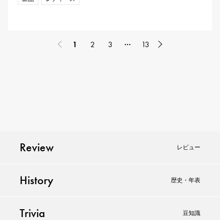
…
1
2
3
13
Review
レビュー
History
歴史・年表
Trivia
豆知識