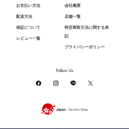
お支払い方法
会社概要
Chopard
ショパール
配送方法
店舗一覧
ZENITH
保証について
特定商取引法に関する表
ゼニス
記
レビュー一覧
DAMIANI
プライバシーポリシー
ダミアーニ
TUDOR
チューダー（チュードル）
Follow Us
TIFFANY&Co.
ティファニー
PIAGET
ピアジェ
BOUCHERON
ブシュロン
BVLGARI