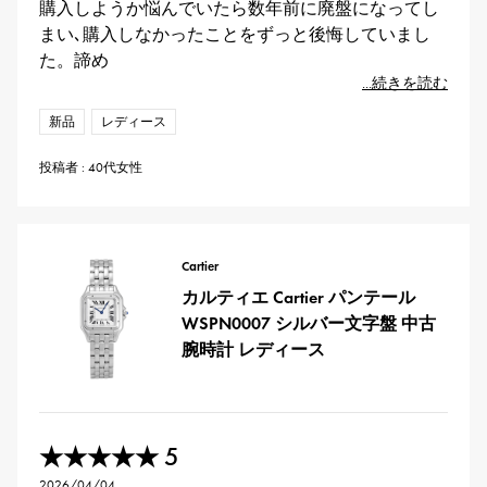
購入しようか悩んでいたら数年前に廃盤になってし
まい､購入しなかったことをずっと後悔していまし
た。諦め
...続きを読む
新品
レディース
投稿者 : 40代女性
Cartier
カルティエ Cartier パンテール
WSPN0007 シルバー文字盤 中古
腕時計 レディース
5
★★★★★
2026/04/04