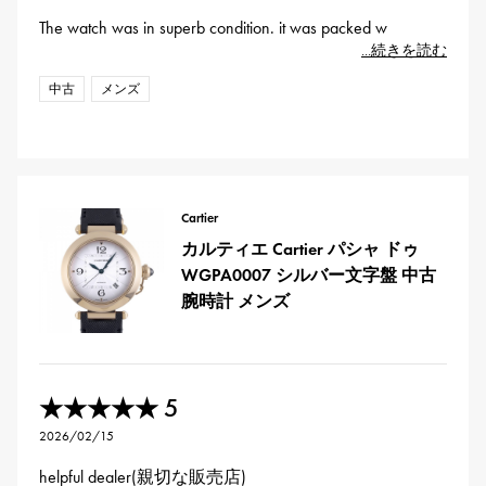
The watch was in superb condition. it was packed w
...続きを読む
中古
メンズ
Cartier
カルティエ Cartier パシャ ドゥ
WGPA0007 シルバー文字盤 中古
腕時計 メンズ
5
★★★★★
2026/02/15
helpful dealer(親切な販売店)