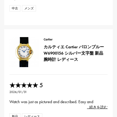
中古
メンズ
Cartier
カルティエ Cartier バロンブルー
W6900156 シルバー文字盤 新品
腕時計 レディース
5
★★★★★
2026/01/31
Watch was just as pictured and described. Easy and
...続きを読む
新品
レディース