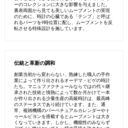
ーのコレクションに大きな影響を与えました。
裏表両面から見ても美しいムーブメントの実現
のために、時計の心臓である「テンプ」と呼ば
れるパーツを9時位置に配し、ムーブメントを反
転させる特殊設計を施しています。
伝統と革新の調和
創業当初から変わらない、熟練した職人の手作
業によって作り出されるオーデマ・ピゲの時計
たち。マニュファクチュールならではの代々継
承された技術と情熱によって数か月かけて一本
が作り出される少量生産の高級時計は、最高峰
のステータスであり続けています。また、通
常、複雑機構のパーペチュアルカレンダーやト
ゥールビヨンを搭載するとムーブメントは大き
くなっていきます。しかし、機能性のみならず