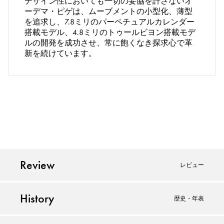
デザイン性においても一切の妥協を許さないオ
ーデマ・ピゲは、ムーブメントの小型化、薄型
を追求し、7.8ミリのパーペチュアルカレンダー
搭載モデル、4.8ミリのトゥールビヨン搭載モデ
ルの開発を成功させ、常に飽くなき探求心で革
新を続けています。
Review
レビュー
History
歴史・年表