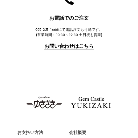
JAEGER LE COULTRE
ジャガー・ルクルト
お電話でのご注文
IWC
052-251-1666にて電話注文も可能です。
IWC
(営業時間：10:30～19:30 土日祝も営業)
PANERAI
お問い合わせはこちら
パネライ
BREITLING
ブライトリング
TAG HEUER
タグ・ホイヤー
Van Cleef & Arpels
ヴァンクリーフ&アーペル
HERMES
エルメス
お支払い方法
会社概要
Chopard