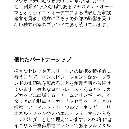
ツウォッチの煽りを受けている時代において
も、創業者2人のひ孫であるジャスミン・オーデ
マとオリヴィエ・オーデマによる徹底した家族
経営を貫き、現在に至るまで外部の影響を受け
ない独立路線のブランドであり続けています。
優れたパートナーシップ
様々なセレブやアスリートとの提携を積極的に
行うことで、インスピレーションを深め、ブラ
ンドの価値観を広めることを創業当時から続け
ています。有名なヨットレースであるアメリカ
ズカップに出場する「チームアリンギ」や、イ
タリアの自動車メーカー「マセラッティ」との
提携、アーノルド・シュワルツェネッガー、リ
オネル・メッシやミハエル・シューマッハらを
アンバサダーとして迎えています。2020年には
イギリス王室御用達ブランドであるラルフ＆ル