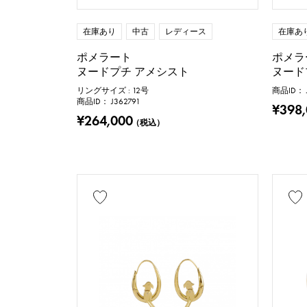
在庫あり
中古
レディース
在庫あ
ポメラート
ポメラ
ヌードプチ アメシスト
ヌード
リングサイズ : 12号
商品ID： J
商品ID： J362791
¥398
¥264,000
（税込）