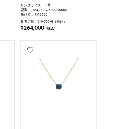
リングサイズ : 10号
型番： PAB4030-O6000-000PA
商品ID： J416305
参考定価：
319,000
円（税込）
号
¥264,000
（税込）
cm
修理保証書
万円