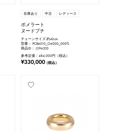
在庫あり
中古
レディース
ポメラート
ヌードプチ
チェーンサイズ:約42cm
型番： PCB6010_O6000_000TL
商品ID： J396333
参考定価：
484,000
円（税込）
¥330,000
（税込）