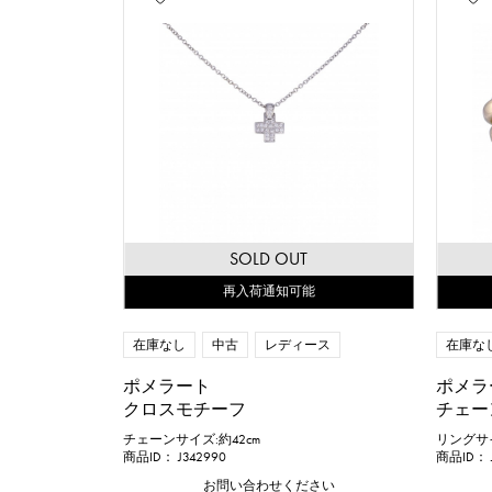
SOLD OUT
再入荷通知可能
在庫なし
中古
レディース
在庫な
ポメラート
ポメラ
クロスモチーフ
チェー
チェーンサイズ:約42cm
リングサイズ
商品ID： J342990
商品ID： J
お問い合わせください