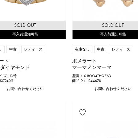
SOLD OUT
SOLD OUT
再入荷通知可能
再入荷通知可能
し
中古
レディース
在庫なし
中古
レディース
ート
ポメラート
 ダイヤモンド
マーマノンマーマ
ズ : 13号
型番： 0.BOO4THO7AD
372405
商品ID： J344678
お問い合わせください
お問い合わせください