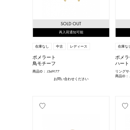
SOLD OUT
再入荷通知可能
在庫なし
中古
レディース
在庫な
ポメラート
ポメラ
鳥モチーフ
ハート
商品ID： J349177
リングサイ
商品ID： J
お問い合わせください