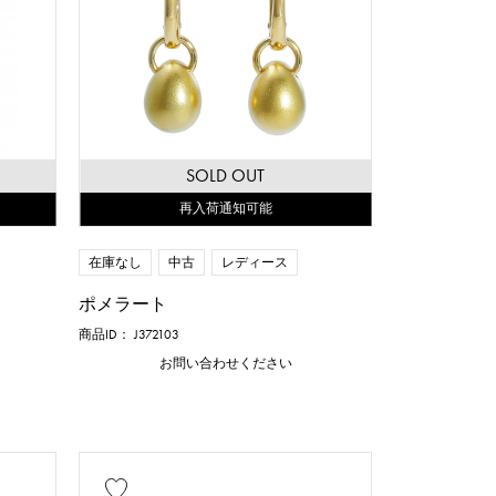
SOLD OUT
再入荷通知可能
在庫なし
中古
レディース
ポメラート
商品ID： J372103
お問い合わせください