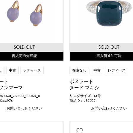
SOLD OUT
SOLD OUT
再入荷通知可能
再入荷通知可能
し
中古
レディース
在庫なし
中古
レディース
ート
ポメラート
ノンマーマ
ヌード マキシ
B0040_O7000_000AD_0
リングサイズ : 14号
344976
商品ID： J355251
お問い合わせください
お問い合わせください