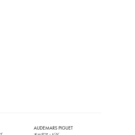
AUDEMARS PIGUET
プ
オーデマ・ピゲ