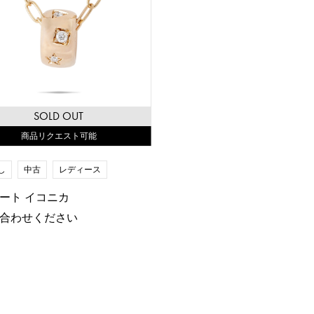
SOLD OUT
商品リクエスト可能
し
中古
レディース
ート イコニカ
合わせください