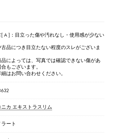
[ A ]：目立った傷や汚れなし・使用感が少ない
中古品につき目立たない程度のスレがございま
。
商品によっては、写真では確認できない傷があ
場合もございます。
詳細はお問い合わせください。
3632
コニカ エキストラスリム
メラート