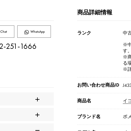
商品詳細情報
Chat
WhatsApp
ランク
中古
2-251-1666
※
す
※
る
※
お問い合わせ商品ID
J43
商品名
イ
ブランド名
ポ