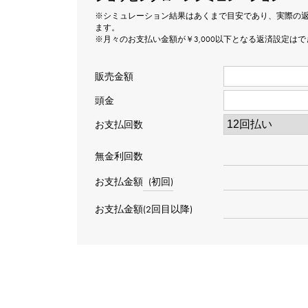
※シミュレーション結果はあくまで目安であり、実際の
ます。
※月々のお支払い金額が￥3,000以下となる返済設定は
販売金額
頭金
お支払回数
無金利回数
お支払金額
(初回)
お支払金額(2回目以降)