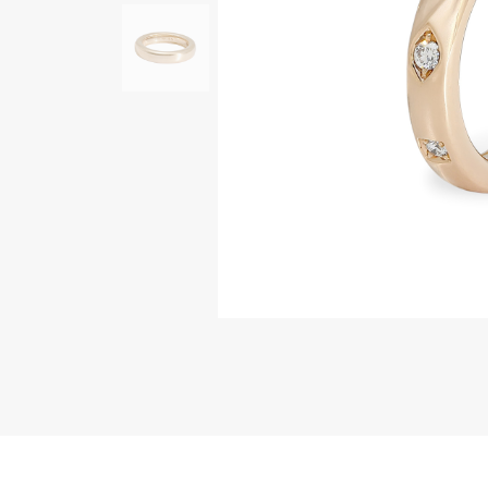
AUDEMARS PIGUET
RICH CROSS
オーデマ・ピゲ
リッチクロス
HARRY WINSTON
HIMAWARI
ハリー・ウィンストン
ヒマワリ
DUNAMIS
デュナミス