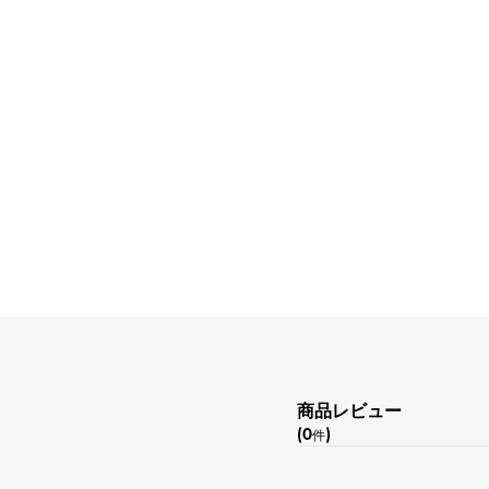
商品レビュー
(0
)
件