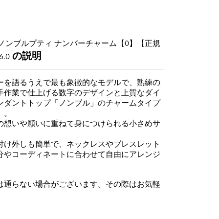
ノンブルプティ ナンバーチャーム【0】【正規
の説明
6.0
ーを語るうえで最も象徴的なモデルで、熟練の
手作業で仕上げる数字のデザインと上質なダイ
ンダントトップ「ノンブル」のチャームタイプ
」。
の想いや願いに重ねて身につけられる小さめサ
付け外しも簡単で、ネックレスやブレスレット
分やコーディネートに合わせて自由にアレンジ
。
は通らない場合がございます。その際はお気軽