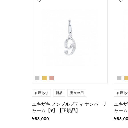
在庫あり
新品
男女兼用
在庫あ
ユキザキ ノンブルプティ ナンバーチ
ユキザ
ャーム【9】【正規品】
ャーム
¥88,000
¥88,0