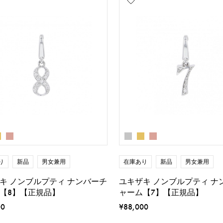
り
新品
男女兼用
在庫あり
新品
男女兼用
キ ノンブルプティ ナンバーチ
ユキザキ ノンブルプティ ナ
【8】【正規品】
ャーム【7】【正規品】
00
¥88,000