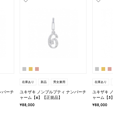
在庫あり
在庫あり
新品
男女兼用
ユキザキ 
ンバーチ
ユキザキ ノンブルプティ ナンバーチ
ャーム【5
ャーム【6】【正規品】
¥88,000
¥88,000