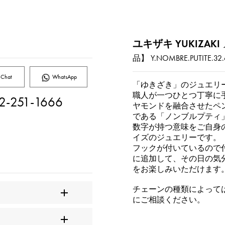
ユキザキ YUKIZAKI
品】
Y.NOMBRE.PUTITE.32.
Chat
WhatsApp
「ゆきざき」のジュエリ
職人が一つひとつ丁寧に
2-251-1666
ヤモンドを融合させたペ
である「ノンブルプティ
数字が持つ意味をご自身
イズのジュエリーです。
フックが付いているので
に追加して、その日の気
をお楽しみいただけます
チェーンの種類によって
にご相談ください。