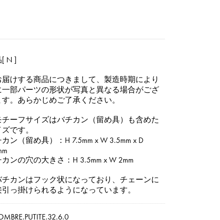
 N ]
お届けする商品につきまして、製造時期により
に一部パーツの形状が写真と異なる場合がござ
ます。あらかじめご了承ください。
モチーフサイズはバチカン（留め具）も含めた
イズです。
カン（留め具）：H 7.5mm x W 3.5mm x D
mm
カンの穴の大きさ：H 3.5mm x W 2mm
バチカンはフック状になっており、チェーンに
接引っ掛けられるようになっています。
OMBRE.PUTITE.32.6.0