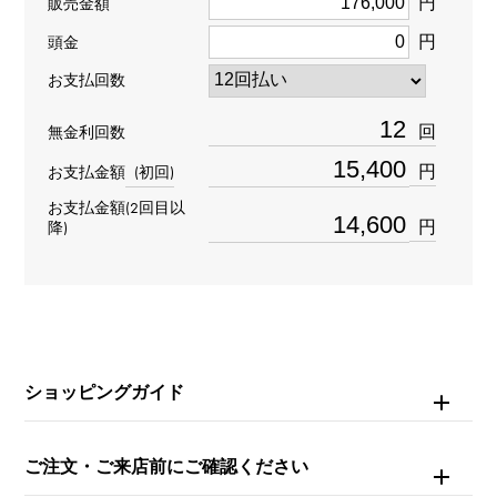
円
販売金額
円
頭金
石種
お支払回数
ダイヤモンド
回
無金利回数
円
お支払金額
(初回)
お支払金額(2回目以
円
降)
ショッピングガイド
ご注文・ご来店前にご確認ください