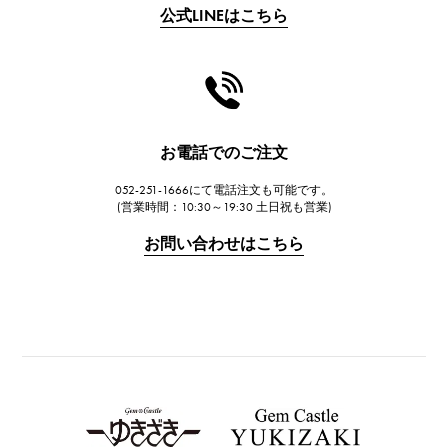
公式LINEはこちら
CHANEL
シャネル
HARRY WINSTON
ハリー・ウィンストン
JAEGER LE COULTRE
お電話でのご注文
ジャガー・ルクルト
052-251-1666にて電話注文も可能です。
IWC
(営業時間：10:30～19:30 土日祝も営業)
IWC
お問い合わせはこちら
PANERAI
パネライ
BREITLING
ブライトリング
TAG HEUER
タグ・ホイヤー
Van Cleef & Arpels