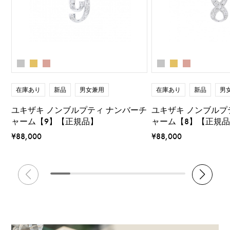
在庫あり
新品
男女兼用
在庫あり
新品
男
ユキザキ ノンブルプティ ナンバーチ
ユキザキ ノンブルプ
ャーム【9】【正規品】
ャーム【8】【正規
¥88,000
¥88,000