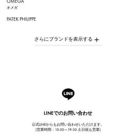
OMEGA
オメガ
PATEK PHILIPPE
パテック・フィリップ
AUDEMARS PIGUET
オーデマ・ピゲ
Breguet
ブレゲ
ROGER DUBUIS
ロジェ・デュブイ
A.LANGE & SOHNE
ランゲ＆ゾーネ
HUBLOT
LINEでのお問い合わせ
ウブロ
公式LINEからもお問い合わせいただけます。
FRANCK MULLER
(営業時間：10:30～19:30 土日祝も営業)
フランク・ミュラー