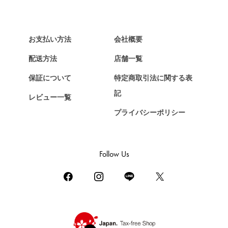
ヴァンクリーフ&アーペル
HERMES
エルメス
お支払い方法
会社概要
Chopard
配送方法
店舗一覧
ショパール
保証について
特定商取引法に関する表
ZENITH
記
レビュー一覧
ゼニス
プライバシーポリシー
DAMIANI
ダミアーニ
TUDOR
Follow Us
チューダー（チュードル）
TIFFANY&Co.
ティファニー
PIAGET
ピアジェ