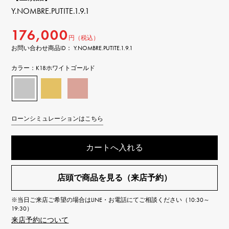
Y.NOMBRE.PUTITE.1.9.1
176,000
円（税込）
お問い合わせ商品ID： Y.NOMBRE.PUTITE.1.9.1
カラー：
K18ホワイトゴールド
ローンシミュレーションはこちら
カートへ入れる
店頭で商品を見る（来店予約）
※当日ご来店ご希望の場合はLINE・お電話にてご相談ください（10:30～
19:30）
来店予約について