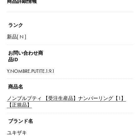
商品詳細情報
ランク
新品[ N ]
お問い合わせ商
品ID
Y.NOMBRE.PUTITE.1.9.1
商品名
ノンブルプティ 【受注生産品】ナンバーリング【1】
【正規品】
ブランド名
ユキザキ