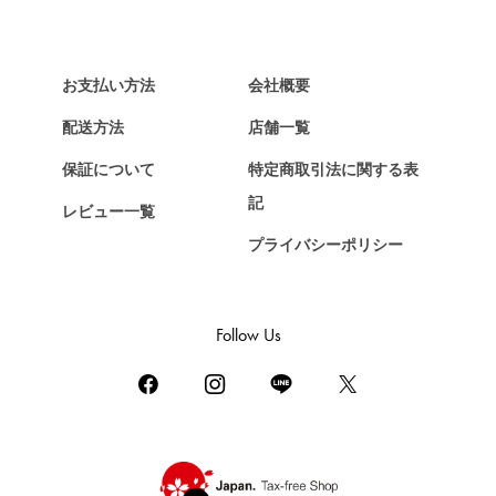
ヴァンクリーフ&アーペル
HERMES
エルメス
お支払い方法
会社概要
Chopard
配送方法
店舗一覧
ショパール
保証について
特定商取引法に関する表
ZENITH
記
レビュー一覧
ゼニス
プライバシーポリシー
DAMIANI
ダミアーニ
TUDOR
Follow Us
チューダー（チュードル）
TIFFANY&Co.
ティファニー
PIAGET
ピアジェ