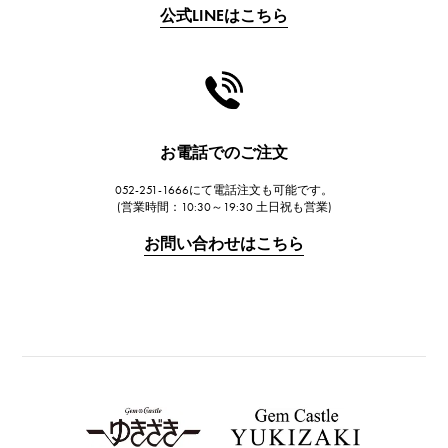
公式LINEはこちら
CHANEL
シャネル
HARRY WINSTON
ハリー・ウィンストン
JAEGER LE COULTRE
お電話でのご注文
ジャガー・ルクルト
052-251-1666にて電話注文も可能です。
IWC
(営業時間：10:30～19:30 土日祝も営業)
IWC
お問い合わせはこちら
PANERAI
パネライ
BREITLING
ブライトリング
TAG HEUER
タグ・ホイヤー
Van Cleef & Arpels