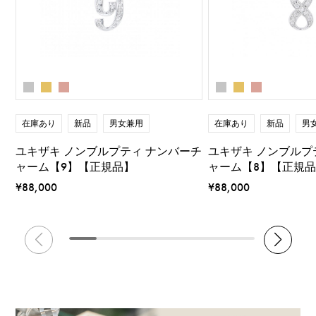
在庫あり
新品
男女兼用
在庫あり
新品
男
ユキザキ ノンブルプティ ナンバーチ
ユキザキ ノンブルプ
ャーム【9】【正規品】
ャーム【8】【正規
¥88,000
¥88,000