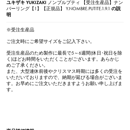
ユキザキ YUKIZAKI
ノンブルプティ 【受注生産品】ナン
バーリング【1】【正規品】
Y.NOMBRE.PUTITE.1.9.1
の説
明
※受注生産品
ご注文時にご希望サイズをご記入下さい。
受注生産品のため製作に最長で5～6週間(休日･祝日を除
く)ほどお時間をいただくことがございます。あらかじ
めご了承ください。
また、大型連休前後やクリスマス時期には多くの受注を
いただいておりますので、納期が延びる場合がございま
す。お早めにご注文いただきますようお願い申し上げま
す。