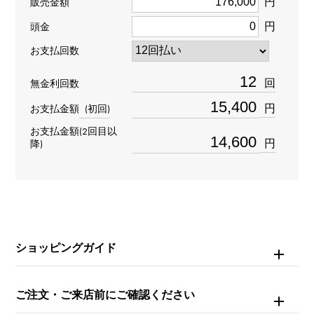
円
販売金額
円
頭金
石種
お支払回数
ダイヤモンド
回
無金利回数
円
お支払金額
(初回)
お支払金額(2回目以
円
降)
ショッピングガイド
ご注文・ご来店前にご確認ください