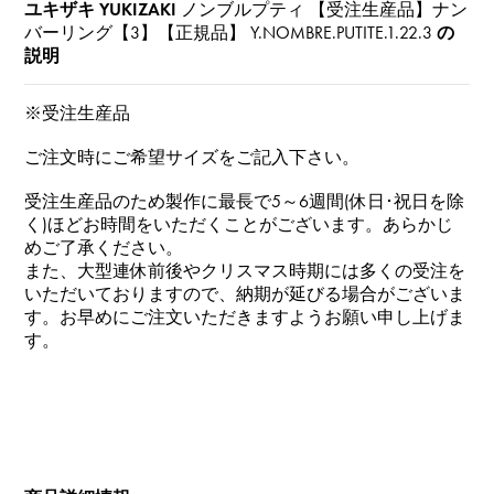
ユキザキ YUKIZAKI
ノンブルプティ 【受注生産品】ナン
バーリング【3】【正規品】
Y.NOMBRE.PUTITE.1.22.3
の
説明
※受注生産品
ご注文時にご希望サイズをご記入下さい。
受注生産品のため製作に最長で5～6週間(休日･祝日を除
く)ほどお時間をいただくことがございます。あらかじ
めご了承ください。
また、大型連休前後やクリスマス時期には多くの受注を
いただいておりますので、納期が延びる場合がございま
す。お早めにご注文いただきますようお願い申し上げま
す。