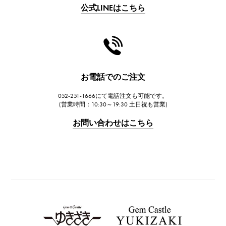
公式LINEはこちら
CHANEL
シャネル
HARRY WINSTON
ハリー・ウィンストン
JAEGER LE COULTRE
お電話でのご注文
ジャガー・ルクルト
052-251-1666にて電話注文も可能です。
IWC
(営業時間：10:30～19:30 土日祝も営業)
IWC
お問い合わせはこちら
PANERAI
パネライ
BREITLING
ブライトリング
TAG HEUER
タグ・ホイヤー
Van Cleef & Arpels