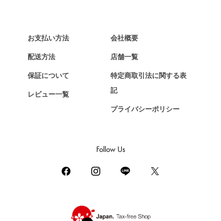
ヴァンクリーフ&アーペル
HERMES
エルメス
お支払い方法
会社概要
Chopard
配送方法
店舗一覧
ショパール
保証について
特定商取引法に関する表
ZENITH
記
レビュー一覧
ゼニス
プライバシーポリシー
DAMIANI
ダミアーニ
TUDOR
Follow Us
チューダー（チュードル）
TIFFANY&Co.
ティファニー
PIAGET
ピアジェ