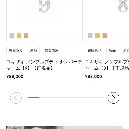
在庫あり
新品
男女兼用
在庫あり
新品
男
ユキザキ ノンブルプティ ナンバーチ
ユキザキ ノンブルプ
ャーム【9】【正規品】
ャーム【8】【正規
¥88,000
¥88,000