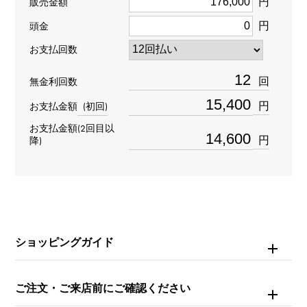
円
販売金額
円
頭金
石種
お支払回数
ダイヤモンド
回
無金利回数
円
お支払金額
(初回)
お支払金額(2回目以
円
降)
ショッピングガイド
ご注文・ご来店前にご確認ください