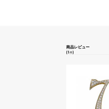
商品レビュー
(1
)
件