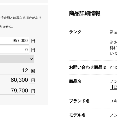
商品詳細情報
返済金額とは異なる場合があり
できません。
ランク
新品[
円
※
稀
円
い
お問い合わせ商品ID
Y.N
回
円
商品名
ノ
【
円
ブランド名
ユ
モデル名
ノ