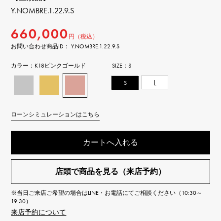
Y.NOMBRE.1.22.9.S
660,000
円（税込）
お問い合わせ商品ID： Y.NOMBRE.1.22.9.S
カラー：
K18ピンクゴールド
SIZE：
S
S
L
ローンシミュレーションはこちら
カートへ入れる
店頭で商品を見る（来店予約）
※当日ご来店ご希望の場合はLINE・お電話にてご相談ください（10:30～
19:30）
来店予約について