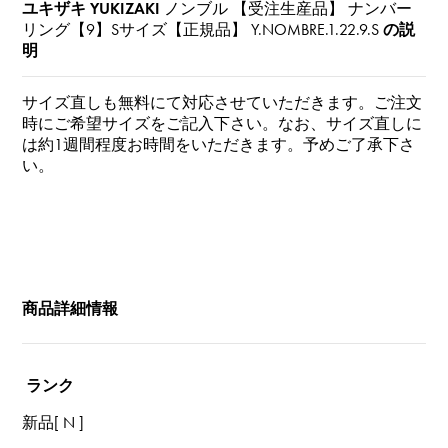
ユキザキ YUKIZAKI
ノンブル 【受注生産品】 ナンバー
リング【9】Sサイズ【正規品】
Y.NOMBRE.1.22.9.S
の説
明
サイズ直しも無料にて対応させていただきます。ご注文
時にご希望サイズをご記入下さい。なお、サイズ直しに
は約1週間程度お時間をいただきます。予めご了承下さ
い。
商品詳細情報
ランク
新品[ N ]