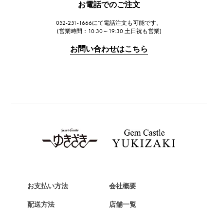
JAEGER LE COULTRE
お電話でのご注文
ジャガー・ルクルト
052-251-1666にて電話注文も可能です。
IWC
(営業時間：10:30～19:30 土日祝も営業)
IWC
お問い合わせはこちら
PANERAI
パネライ
BREITLING
ブライトリング
TAG HEUER
タグ・ホイヤー
Van Cleef & Arpels
ヴァンクリーフ&アーペル
HERMES
エルメス
お支払い方法
会社概要
Chopard
配送方法
店舗一覧
ショパール