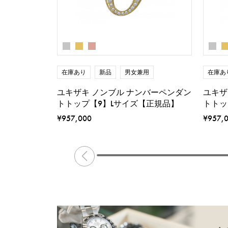
在庫あ
在庫あり
新品
男女兼用
ユキザ
ユキザキ ノンブル ナンバーペンダン
トトッ
トトップ【9】Lサイズ【正規品】
¥957,
¥957,000