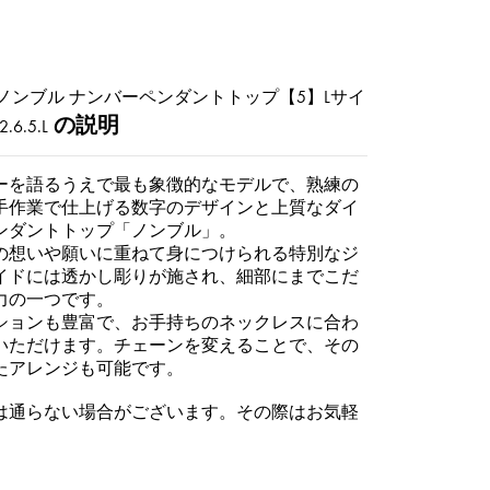
ノンブル ナンバーペンダントトップ【5】Lサイ
の説明
.6.5.L
ーを語るうえで最も象徴的なモデルで、熟練の
手作業で仕上げる数字のデザインと上質なダイ
ンダントトップ「ノンブル」。
の想いや願いに重ねて身につけられる特別なジ
イドには透かし彫りが施され、細部にまでこだ
力の一つです。
ションも豊富で、お手持ちのネックレスに合わ
いただけます。チェーンを変えることで、その
たアレンジも可能です。
は通らない場合がございます。その際はお気軽