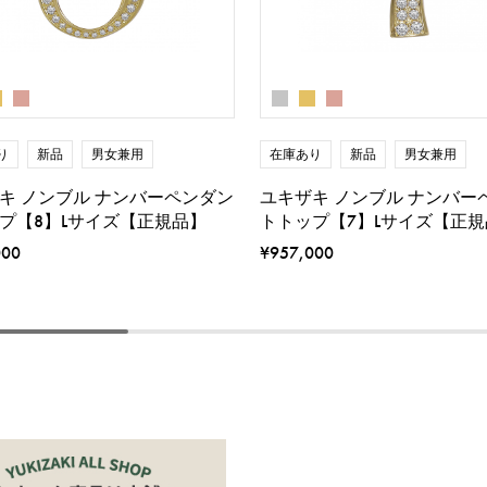
り
新品
男女兼用
在庫あり
新品
男女兼用
キ ノンブル ナンバーペンダン
ユキザキ ノンブル ナンバー
プ【8】Lサイズ【正規品】
トトップ【7】Lサイズ【正規
000
¥957,000