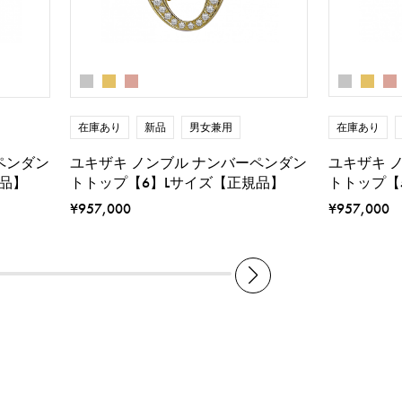
在庫あり
在庫あり
新品
男女兼用
ユキザキ 
ペンダン
ユキザキ ノンブル ナンバーペンダン
トトップ【
品】
トトップ【6】Lサイズ【正規品】
¥957,000
¥957,000