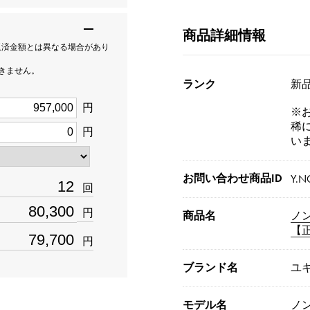
商品詳細情報
返済金額とは異なる場合があり
できません。
ランク
新品[
円
※
稀
円
い
お問い合わせ商品ID
Y.N
回
円
商品名
ノ
【
円
ブランド名
ユ
モデル名
ノ