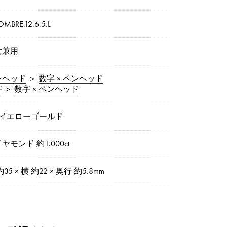
OMBRE.12.6.5.L
女兼用
ンヘッド
＞
数字 × ペンヘッド
字
＞
数字 × ペンヘッド
8イエローゴールド
ヤモンド 約1.000ct
約35 × 横 約22 × 奥行 約5.8mm