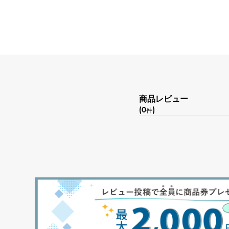
商品レビュー
(0
)
件