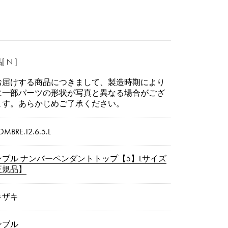
 N ]
お届けする商品につきまして、製造時期により
に一部パーツの形状が写真と異なる場合がござ
ます。あらかじめご了承ください。
OMBRE.12.6.5.L
ンブル ナンバーペンダントトップ【5】Lサイズ
正規品】
キザキ
ンブル