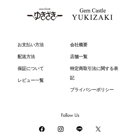
タグ・ホイヤー
Van Cleef & Arpels
ヴァンクリーフ&アーペル
HERMES
エルメス
お支払い方法
会社概要
Chopard
配送方法
店舗一覧
ショパール
保証について
特定商取引法に関する表
ZENITH
記
レビュー一覧
ゼニス
プライバシーポリシー
DAMIANI
ダミアーニ
TUDOR
Follow Us
チューダー（チュードル）
TIFFANY&Co.
ティファニー