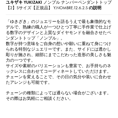
ユキザキ YUKIZAKI
ノンブル ナンバーペンダントトップ
【2】Sサイズ【正規品】
Y.NOMBRE.12.6.2.S
の説明
「ゆきざき」のジュエリーを語るうえで最も象徴的なモ
デルで、熟練の職人が一つひとつ丁寧に手作業で仕上げ
る数字のデザインと上質なダイヤモンドを融合させたペ
ンダントトップ「ノンブル」。
数字が持つ意味をご自身の想いや願いに重ねて身につけ
られる特別なジュエリーです。また、サイドには透かし
彫りが施され、細部にまでこだわった造形の美しさも魅
力の一つです。
サイズや素材のバリエーションも豊富で、お手持ちのネ
ックレスに合わせてコーディネートしていただけます。
チェーンを変えることで、その日の気分や装いに合わせ
たアレンジも可能です。
チェーンの種類によっては通らない場合がございます。
その際はお気軽にご相談ください。