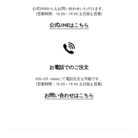
公式LINEからもお問い合わせいただけます。
FRANCK MULLER
(営業時間：10:30～19:30 土日祝も営業)
フランク・ミュラー
公式LINEはこちら
CHANEL
シャネル
HARRY WINSTON
ハリー・ウィンストン
JAEGER LE COULTRE
お電話でのご注文
ジャガー・ルクルト
052-251-1666にて電話注文も可能です。
IWC
(営業時間：10:30～19:30 土日祝も営業)
IWC
お問い合わせはこちら
PANERAI
パネライ
BREITLING
ブライトリング
TAG HEUER