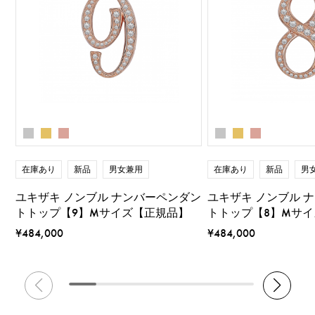
在庫あり
新品
男女兼用
在庫あり
新品
男
ユキザキ ノンブル ナンバーペンダン
ユキザキ ノンブル 
トトップ【9】Mサイズ【正規品】
トトップ【8】Mサ
¥484,000
¥484,000