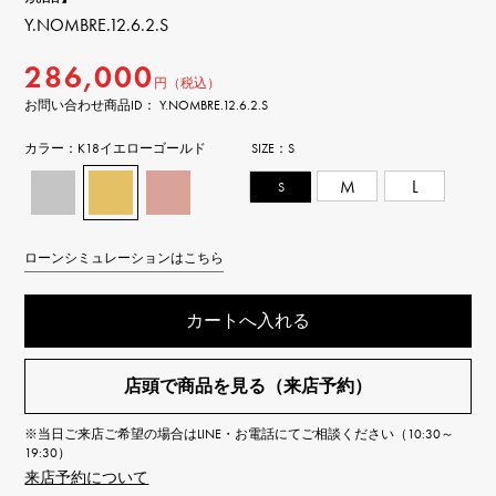
Y.NOMBRE.12.6.2.S
286,000
円（税込）
お問い合わせ商品ID： Y.NOMBRE.12.6.2.S
カラー：
K18イエローゴールド
SIZE：
S
S
M
L
ローンシミュレーションはこちら
カートへ入れる
店頭で商品を見る（来店予約）
※当日ご来店ご希望の場合はLINE・お電話にてご相談ください（10:30～
19:30）
来店予約について