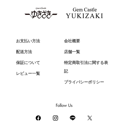
タグ・ホイヤー
Van Cleef & Arpels
ヴァンクリーフ&アーペル
HERMES
エルメス
お支払い方法
会社概要
Chopard
配送方法
店舗一覧
ショパール
保証について
特定商取引法に関する表
ZENITH
記
レビュー一覧
ゼニス
プライバシーポリシー
DAMIANI
ダミアーニ
TUDOR
Follow Us
チューダー（チュードル）
TIFFANY&Co.
ティファニー