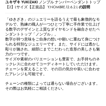
ユキザキ YUKIZAKI
ノンブル ナンバーペンダントトップ
【2】Lサイズ【正規品】
Y.NOMBRE.12.6.2.L
の説明
「ゆきざき」のジュエリーを語るうえで最も象徴的なモ
デルで、熟練の職人が一つひとつ丁寧に手作業で仕上げ
る数字のデザインと上質なダイヤモンドを融合させたペ
ンダントトップ「ノンブル」。
数字が持つ意味をご自身の想いや願いに重ねて身につけ
られる特別なジュエリーです。また、サイドには透かし
彫りが施され、細部にまでこだわった造形の美しさも魅
力の一つです。
サイズや素材のバリエーションも豊富で、お手持ちのネ
ックレスに合わせてコーディネートしていただけます。
チェーンを変えることで、その日の気分や装いに合わせ
たアレンジも可能です。
チェーンの種類によっては通らない場合がございます。
その際はお気軽にご相談ください。