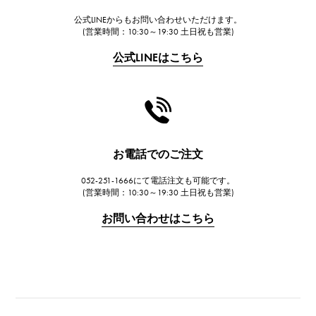
公式LINEからもお問い合わせいただけます。
FRANCK MULLER
(営業時間：10:30～19:30 土日祝も営業)
フランク・ミュラー
公式LINEはこちら
CHANEL
シャネル
HARRY WINSTON
ハリー・ウィンストン
JAEGER LE COULTRE
お電話でのご注文
ジャガー・ルクルト
052-251-1666にて電話注文も可能です。
IWC
(営業時間：10:30～19:30 土日祝も営業)
IWC
お問い合わせはこちら
PANERAI
パネライ
BREITLING
ブライトリング
TAG HEUER