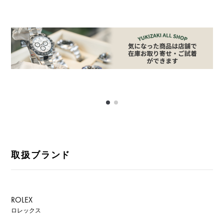
取扱ブランド
ROLEX
ロレックス