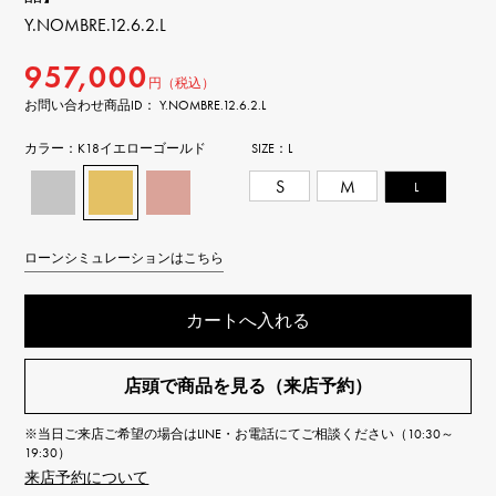
Y.NOMBRE.12.6.2.L
957,000
円（税込）
お問い合わせ商品ID： Y.NOMBRE.12.6.2.L
カラー：
K18イエローゴールド
SIZE：
L
S
M
L
ローンシミュレーションはこちら
カートへ入れる
店頭で商品を見る（来店予約）
※当日ご来店ご希望の場合はLINE・お電話にてご相談ください（10:30～
19:30）
来店予約について