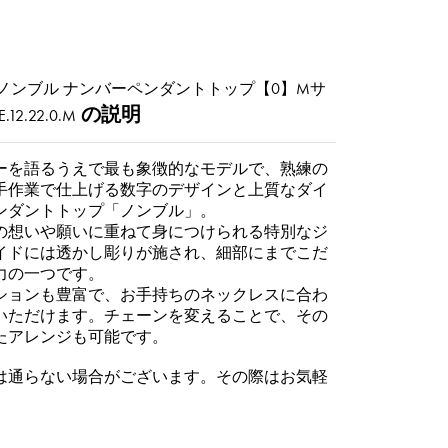
ノンブル ナンバーペンダントトップ【0】Mサ
の説明
.12.22.0.M
ーを語るうえで最も象徴的なモデルで、熟練の
手作業で仕上げる数字のデザインと上質なダイ
ンダントトップ「ノンブル」。
の想いや願いに重ねて身につけられる特別なジ
イドには透かし彫りが施され、細部にまでこだ
力の一つです。
ションも豊富で、お手持ちのネックレスに合わ
いただけます。チェーンを変えることで、その
たアレンジも可能です。
は通らない場合がございます。その際はお気軽