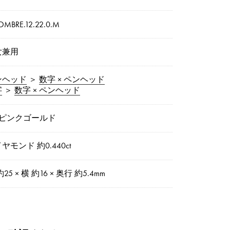
OMBRE.12.22.0.M
女兼用
ンヘッド
＞
数字 × ペンヘッド
字
＞
数字 × ペンヘッド
8ピンクゴールド
ヤモンド 約0.440ct
25 × 横 約16 × 奥行 約5.4mm