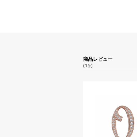
商品レビュー
(1
)
件