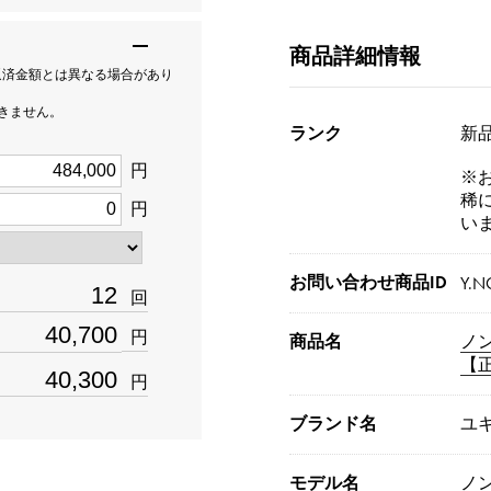
商品詳細情報
返済金額とは異なる場合があり
できません。
ランク
新品[
円
※
稀
円
い
お問い合わせ商品ID
Y.N
回
円
商品名
ノ
【
円
ブランド名
ユ
モデル名
ノ