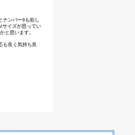
とナンバー8も欲し
Mサイズが思ってい
うかと思います。
応も良く気持ち良