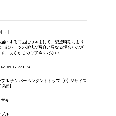
 N ]
お届けする商品につきまして、製造時期により
に一部パーツの形状が写真と異なる場合がござ
ます。あらかじめご了承ください。
OMBRE.12.22.0.M
ンブル ナンバーペンダントトップ【0】Mサイズ
正規品】
キザキ
ンブル