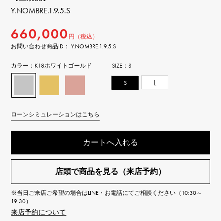
Y.NOMBRE.1.9.5.S
660,000
円（税込）
お問い合わせ商品ID： Y.NOMBRE.1.9.5.S
カラー：
K18ホワイトゴールド
SIZE：
S
S
L
ローンシミュレーションはこちら
カートへ入れる
店頭で商品を見る（来店予約）
※当日ご来店ご希望の場合はLINE・お電話にてご相談ください（10:30～
19:30）
来店予約について