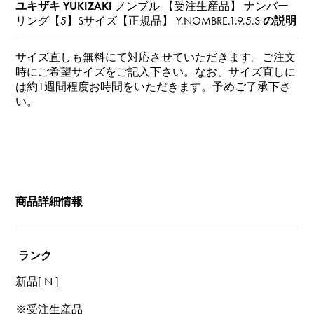
ユキザキ YUKIZAKI
ノンブル 【受注生産品】 ナンバー
リング【5】Sサイズ【正規品】
Y.NOMBRE.1.9.5.S
の説明
サイズ直しも無料にて対応させていただきます。ご注文
時にご希望サイズをご記入下さい。なお、サイズ直しに
は約1週間程度お時間をいただきます。予めご了承下さ
い。
商品詳細情報
ランク
新品[ N ]
※受注生産品