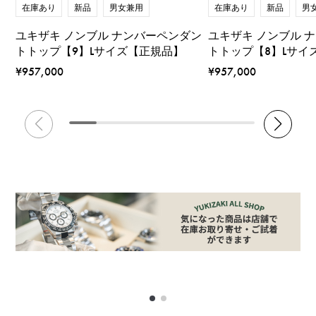
在庫あり
新品
男
在庫あり
新品
男女兼用
ユキザキ ノンブル 
ユキザキ ノンブル ナンバーペンダン
トトップ【8】Lサイ
トトップ【9】Lサイズ【正規品】
¥957,000
¥957,000