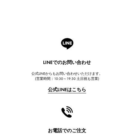
Breguet
ブレゲ
ROGER DUBUIS
ロジェ・デュブイ
A.LANGE & SOHNE
ランゲ＆ゾーネ
HUBLOT
LINEでのお問い合わせ
ウブロ
公式LINEからもお問い合わせいただけます。
FRANCK MULLER
(営業時間：10:30～19:30 土日祝も営業)
フランク・ミュラー
公式LINEはこちら
CHANEL
シャネル
HARRY WINSTON
ハリー・ウィンストン
JAEGER LE COULTRE
お電話でのご注文