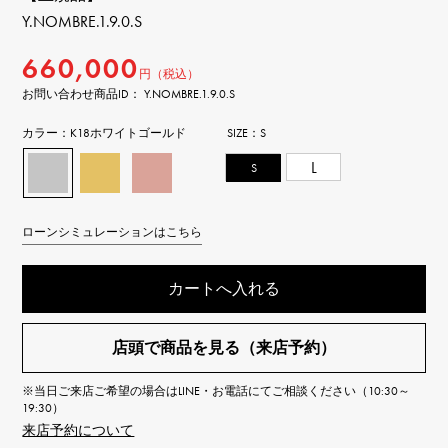
Y.NOMBRE.1.9.0.S
660,000
円（税込）
お問い合わせ商品ID： Y.NOMBRE.1.9.0.S
カラー：
K18ホワイトゴールド
SIZE：
S
S
L
ローンシミュレーションはこちら
カートへ入れる
店頭で商品を見る（来店予約）
※当日ご来店ご希望の場合はLINE・お電話にてご相談ください（10:30～
19:30）
来店予約について