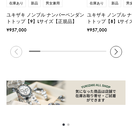
在庫あり
新品
男
在庫あり
新品
男女兼用
ユキザキ ノンブル 
ユキザキ ノンブル ナンバーペンダン
トトップ【8】Lサイ
トトップ【9】Lサイズ【正規品】
¥957,000
¥957,000