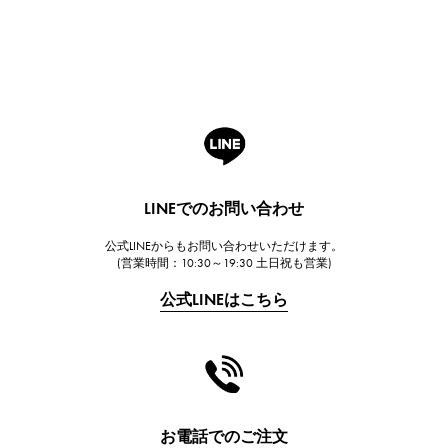
Breguet
ブレゲ
ROGER DUBUIS
ロジェ・デュブイ
A.LANGE & SOHNE
ランゲ＆ゾーネ
HUBLOT
LINEでのお問い合わせ
ウブロ
公式LINEからもお問い合わせいただけます。
FRANCK MULLER
(営業時間：10:30～19:30 土日祝も営業)
フランク・ミュラー
公式LINEはこちら
CHANEL
シャネル
HARRY WINSTON
ハリー・ウィンストン
JAEGER LE COULTRE
お電話でのご注文