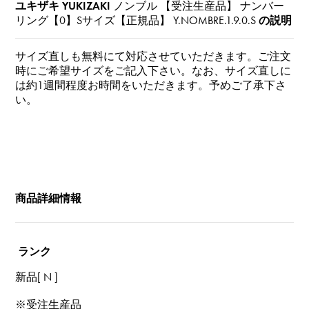
ユキザキ YUKIZAKI
ノンブル 【受注生産品】 ナンバー
リング【0】Sサイズ【正規品】
Y.NOMBRE.1.9.0.S
の説明
サイズ直しも無料にて対応させていただきます。ご注文
時にご希望サイズをご記入下さい。なお、サイズ直しに
は約1週間程度お時間をいただきます。予めご了承下さ
い。
商品詳細情報
ランク
新品[ N ]
※受注生産品