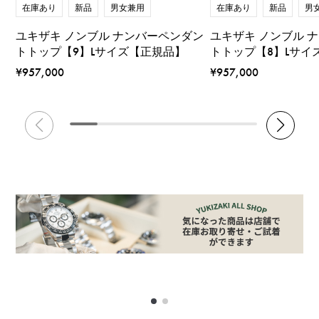
在庫あり
新品
男
在庫あり
新品
男女兼用
ユキザキ ノンブル 
ユキザキ ノンブル ナンバーペンダン
トトップ【8】Lサイ
トトップ【9】Lサイズ【正規品】
¥957,000
¥957,000