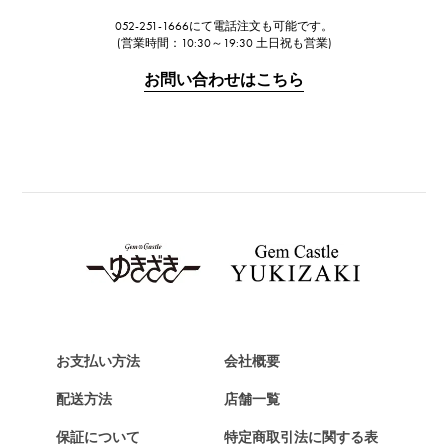
ジャガー・ルクルト
052-251-1666にて電話注文も可能です。
IWC
(営業時間：10:30～19:30 土日祝も営業)
IWC
お問い合わせはこちら
PANERAI
パネライ
BREITLING
ブライトリング
TAG HEUER
タグ・ホイヤー
Van Cleef & Arpels
ヴァンクリーフ&アーペル
HERMES
エルメス
お支払い方法
会社概要
Chopard
配送方法
店舗一覧
ショパール
保証について
特定商取引法に関する表