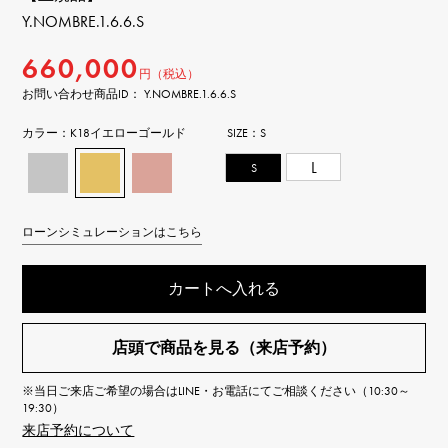
Y.NOMBRE.1.6.6.S
660,000
円（税込）
お問い合わせ商品ID： Y.NOMBRE.1.6.6.S
カラー：
K18イエローゴールド
SIZE：
S
S
L
ローンシミュレーションはこちら
カートへ入れる
店頭で商品を見る（来店予約）
※当日ご来店ご希望の場合はLINE・お電話にてご相談ください（10:30～
19:30）
来店予約について