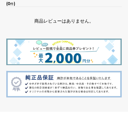
(0
)
件
商品レビューはありません。