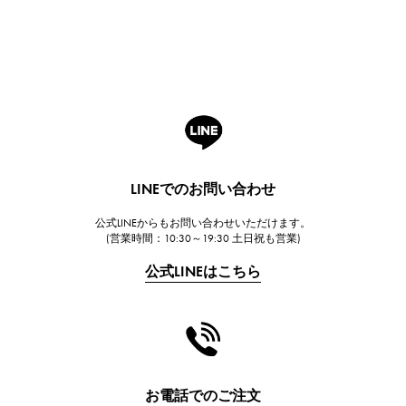
Breguet
ブレゲ
ROGER DUBUIS
ロジェ・デュブイ
A.LANGE & SOHNE
ランゲ＆ゾーネ
HUBLOT
LINEでのお問い合わせ
ウブロ
公式LINEからもお問い合わせいただけます。
FRANCK MULLER
(営業時間：10:30～19:30 土日祝も営業)
フランク・ミュラー
公式LINEはこちら
CHANEL
シャネル
HARRY WINSTON
ハリー・ウィンストン
JAEGER LE COULTRE
お電話でのご注文