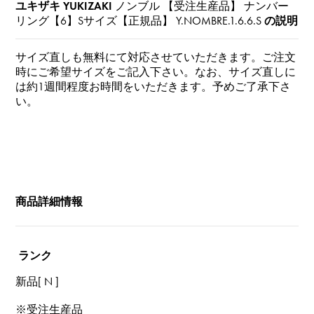
ユキザキ YUKIZAKI
ノンブル 【受注生産品】 ナンバー
リング【6】Sサイズ【正規品】
Y.NOMBRE.1.6.6.S
の説明
サイズ直しも無料にて対応させていただきます。ご注文
時にご希望サイズをご記入下さい。なお、サイズ直しに
は約1週間程度お時間をいただきます。予めご了承下さ
い。
商品詳細情報
ランク
新品[ N ]
※受注生産品