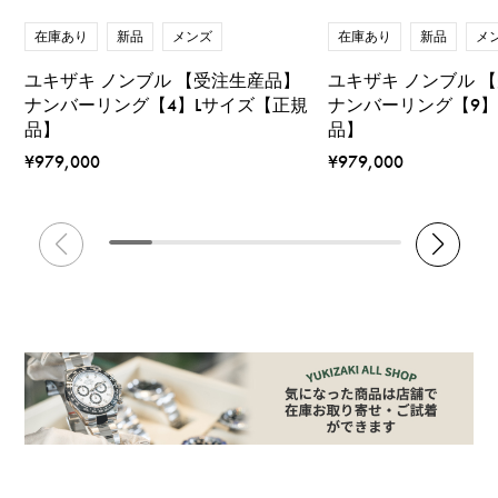
在庫あり
新品
メンズ
在庫あり
新品
メ
ユキザキ ノンブル 【受注生産品】
ユキザキ ノンブル 
ナンバーリング【4】Lサイズ【正規
ナンバーリング【9】
品】
品】
¥979,000
¥979,000