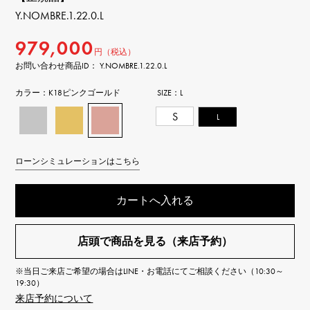
Y.NOMBRE.1.22.0.L
979,000
円（税込）
お問い合わせ商品ID： Y.NOMBRE.1.22.0.L
カラー：
K18ピンクゴールド
SIZE：
L
S
L
ローンシミュレーションはこちら
カートへ入れる
店頭で商品を見る（来店予約）
※当日ご来店ご希望の場合はLINE・お電話にてご相談ください（10:30～
19:30）
来店予約について