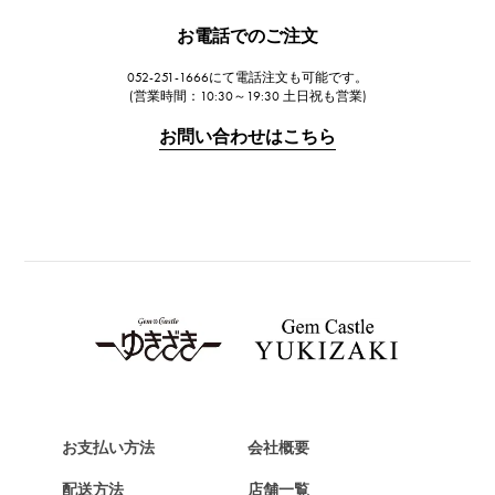
JAEGER LE COULTRE
お電話でのご注文
ジャガー・ルクルト
052-251-1666にて電話注文も可能です。
IWC
(営業時間：10:30～19:30 土日祝も営業)
IWC
お問い合わせはこちら
PANERAI
パネライ
BREITLING
ブライトリング
TAG HEUER
タグ・ホイヤー
Van Cleef & Arpels
ヴァンクリーフ&アーペル
HERMES
エルメス
お支払い方法
会社概要
Chopard
配送方法
店舗一覧