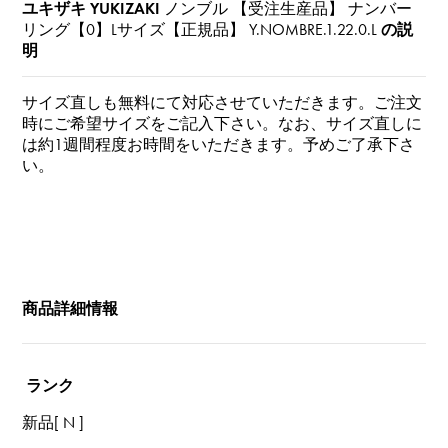
ユキザキ YUKIZAKI
ノンブル 【受注生産品】 ナンバー
リング【0】Lサイズ【正規品】
Y.NOMBRE.1.22.0.L
の説
明
サイズ直しも無料にて対応させていただきます。ご注文
時にご希望サイズをご記入下さい。なお、サイズ直しに
は約1週間程度お時間をいただきます。予めご了承下さ
い。
商品詳細情報
ランク
新品[ N ]