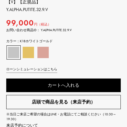
【V】【正規品】
Y.ALPHA.PUTITE.32.9.V
99,000
円（税込）
お問い合わせ商品ID： Y.ALPHA.PUTITE.32.9.V
カラー：
K18ホワイトゴールド
ローンシミュレーションはこちら
カートへ入れる
店頭で商品を見る（来店予約）
※当日ご来店ご希望の場合はLINE・お電話にてご相談ください（10:30～
19:30）
来店予約について