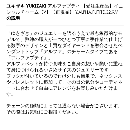
ユキザキ YUKIZAKI
アルファプティ 【受注生産品】イニ
シャルチャーム【V】【正規品】
Y.ALPHA.PUTITE.32.9.V
の説明
「ゆきざき」のジュエリーを語るうえで最も象徴的なモ
デルで、熟練の職人が一つひとつ丁寧に手作業で仕上げ
る数字のデザインと上質なダイヤモンドを融合させたペ
ンダントトップ「アルファ」のチャームタイプである
「アルファプティ」。
アルファベットが持つ意味をご自身の想いや願いに重ね
て身につけられる小さめサイズのジュエリーです。
フックが付いているので付け外しも簡単で、ネックレス
やブレスレットに追加して、その日の気分やコーディネ
ートに合わせて自由にアレンジをお楽しみいただけま
す。
チェーンの種類によっては通らない場合がございます。
その際はお気軽にご相談ください。