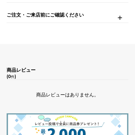
石種
ご注文・ご来店前にご確認ください
ダイヤモンド 約0.030ct
モチーフサイズ
縦 約15 × 横 約6.5 × 奥行 約2mm
商品レビュー
(0
)
件
商品レビューはありません。