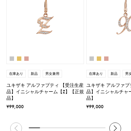
在庫あり
新品
男女兼用
在庫あり
新品
男
ユキザキ アルファプティ 【受注生産
ユキザキ アルファプ
品】イニシャルチャーム【Z】【正規
品】イニシャルチャ
品】
品】
¥99,000
¥99,000