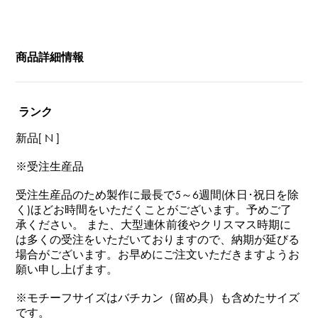
商品詳細情報
ランク
新品[ N ]
※受注生産品
受注生産品のため製作に最長で5～6週間(休日･祝日を除
く)ほどお時間をいただくことがございます。予めご了
承ください。 また、大型連休前後やクリスマス時期に
は多くの受注をいただいておりますので、納期が延びる
場合がございます。お早めにご注文いただきますようお
願い申し上げます。
※モチーフサイズはバチカン（留め具）も含めたサイズ
です。