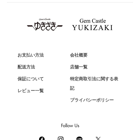
TAG HEUER
タグ・ホイヤー
Van Cleef & Arpels
ヴァンクリーフ&アーペル
HERMES
エルメス
お支払い方法
会社概要
Chopard
配送方法
店舗一覧
ショパール
保証について
特定商取引法に関する表
ZENITH
記
レビュー一覧
ゼニス
プライバシーポリシー
DAMIANI
ダミアーニ
TUDOR
Follow Us
チューダー（チュードル）
TIFFANY&Co.