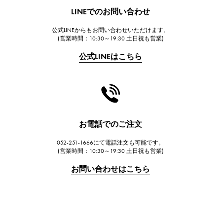
HUBLOT
LINEでのお問い合わせ
ウブロ
公式LINEからもお問い合わせいただけます。
FRANCK MULLER
(営業時間：10:30～19:30 土日祝も営業)
フランク・ミュラー
公式LINEはこちら
CHANEL
シャネル
HARRY WINSTON
ハリー・ウィンストン
JAEGER LE COULTRE
お電話でのご注文
ジャガー・ルクルト
052-251-1666にて電話注文も可能です。
IWC
(営業時間：10:30～19:30 土日祝も営業)
IWC
お問い合わせはこちら
PANERAI
パネライ
BREITLING
ブライトリング