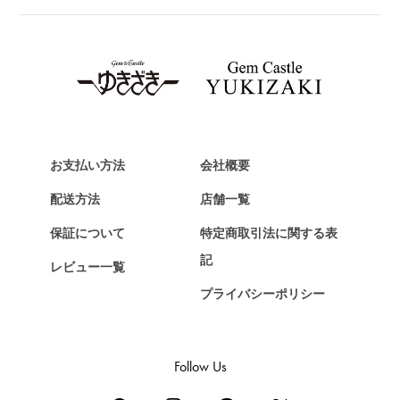
ブライトリング
TAG HEUER
タグ・ホイヤー
Van Cleef & Arpels
ヴァンクリーフ&アーペル
HERMES
エルメス
お支払い方法
会社概要
Chopard
配送方法
店舗一覧
ショパール
保証について
特定商取引法に関する表
ZENITH
記
レビュー一覧
ゼニス
プライバシーポリシー
DAMIANI
ダミアーニ
TUDOR
Follow Us
チューダー（チュードル）