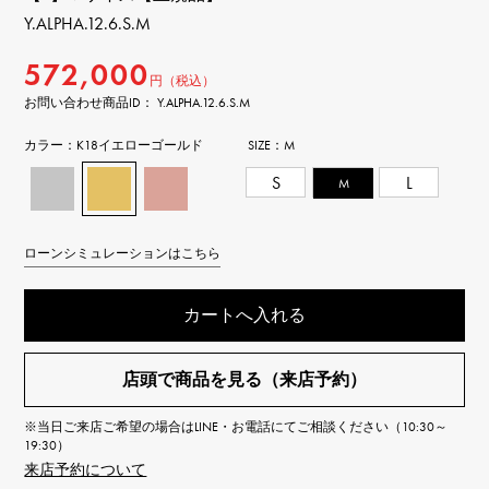
Y.ALPHA.12.6.S.M
572,000
円（税込）
お問い合わせ商品ID： Y.ALPHA.12.6.S.M
カラー：
K18イエローゴールド
SIZE：
M
S
M
L
ローンシミュレーションはこちら
カートへ入れる
店頭で商品を見る（来店予約）
※当日ご来店ご希望の場合はLINE・お電話にてご相談ください（10:30～
19:30）
来店予約について