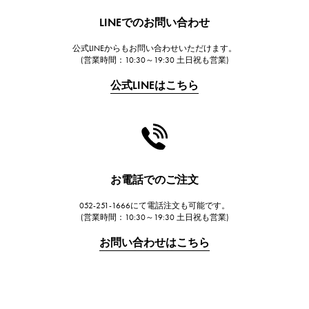
HUBLOT
LINEでのお問い合わせ
ウブロ
公式LINEからもお問い合わせいただけます。
FRANCK MULLER
(営業時間：10:30～19:30 土日祝も営業)
フランク・ミュラー
公式LINEはこちら
CHANEL
シャネル
HARRY WINSTON
ハリー・ウィンストン
JAEGER LE COULTRE
お電話でのご注文
ジャガー・ルクルト
052-251-1666にて電話注文も可能です。
IWC
(営業時間：10:30～19:30 土日祝も営業)
IWC
お問い合わせはこちら
PANERAI
パネライ
BREITLING