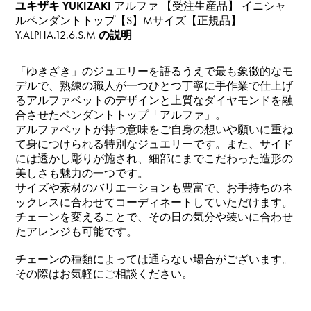
ユキザキ YUKIZAKI
アルファ 【受注生産品】 イニシャ
ルペンダントトップ【S】Mサイズ【正規品】
Y.ALPHA.12.6.S.M
の説明
「ゆきざき」のジュエリーを語るうえで最も象徴的なモ
デルで、熟練の職人が一つひとつ丁寧に手作業で仕上げ
るアルファベットのデザインと上質なダイヤモンドを融
合させたペンダントトップ「アルファ」。
アルファベットが持つ意味をご自身の想いや願いに重ね
て身につけられる特別なジュエリーです。また、サイド
には透かし彫りが施され、細部にまでこだわった造形の
美しさも魅力の一つです。
サイズや素材のバリエーションも豊富で、お手持ちのネ
ックレスに合わせてコーディネートしていただけます。
チェーンを変えることで、その日の気分や装いに合わせ
たアレンジも可能です。
チェーンの種類によっては通らない場合がございます。
その際はお気軽にご相談ください。