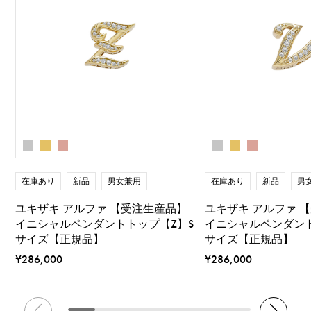
在庫あり
新品
男女兼用
在庫あり
新品
男
ユキザキ アルファ 【受注生産品】
ユキザキ アルファ 
イニシャルペンダントトップ【Z】S
イニシャルペンダント
サイズ【正規品】
サイズ【正規品】
¥286,000
¥286,000