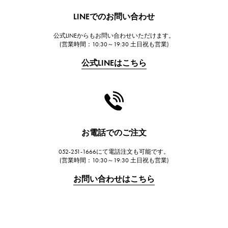
HUBLOT
LINEでのお問い合わせ
ウブロ
公式LINEからもお問い合わせいただけます。
FRANCK MULLER
(営業時間：10:30～19:30 土日祝も営業)
フランク・ミュラー
公式LINEはこちら
CHANEL
シャネル
HARRY WINSTON
ハリー・ウィンストン
JAEGER LE COULTRE
お電話でのご注文
ジャガー・ルクルト
052-251-1666にて電話注文も可能です。
IWC
(営業時間：10:30～19:30 土日祝も営業)
IWC
お問い合わせはこちら
PANERAI
パネライ
BREITLING