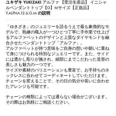
ユキザキ YUKIZAKI
アルファ 【受注生産品】 イニシャ
ルペンダントトップ【G】Mサイズ【正規品】
Y.ALPHA.12.6.G.M
の説明
「ゆきざき」のジュエリーを語るうえで最も象徴的なモ
デルで、熟練の職人が一つひとつ丁寧に手作業で仕上げ
るアルファベットのデザインと上質なダイヤモンドを融
合させたペンダントトップ「アルファ」。
アルファベットが持つ意味をご自身の想いや願いに重ね
て身につけられる特別なジュエリーです。また、サイド
には透かし彫りが施され、細部にまでこだわった造形の
美しさも魅力の一つです。
サイズや素材のバリエーションも豊富で、お手持ちのネ
ックレスに合わせてコーディネートしていただけます。
チェーンを変えることで、その日の気分や装いに合わせ
たアレンジも可能です。
チェーンの種類によっては通らない場合がございます。
その際はお気軽にご相談ください。