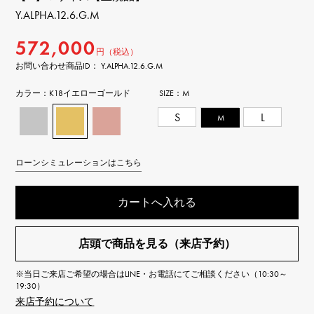
Y.ALPHA.12.6.G.M
572,000
円（税込）
お問い合わせ商品ID： Y.ALPHA.12.6.G.M
カラー：
K18イエローゴールド
SIZE：
M
S
M
L
ローンシミュレーションはこちら
カートへ入れる
店頭で商品を見る（来店予約）
※当日ご来店ご希望の場合はLINE・お電話にてご相談ください（10:30～
19:30）
来店予約について