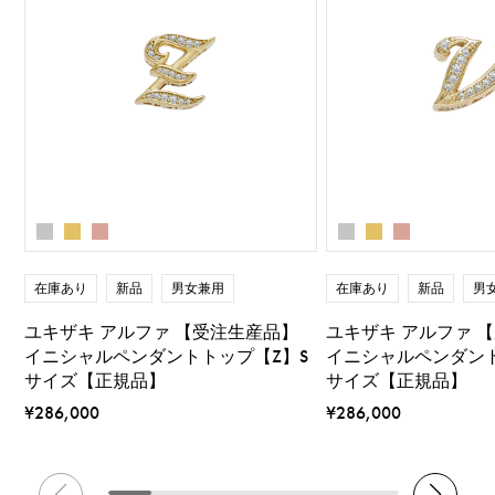
在庫あり
新品
男女兼用
在庫あり
新品
男
ユキザキ アルファ 【受注生産品】
ユキザキ アルファ 
イニシャルペンダントトップ【Z】S
イニシャルペンダント
サイズ【正規品】
サイズ【正規品】
¥286,000
¥286,000