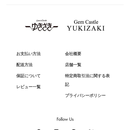
ブライトリング
TAG HEUER
タグ・ホイヤー
Van Cleef & Arpels
ヴァンクリーフ&アーペル
HERMES
エルメス
お支払い方法
会社概要
Chopard
配送方法
店舗一覧
ショパール
保証について
特定商取引法に関する表
ZENITH
記
レビュー一覧
ゼニス
プライバシーポリシー
DAMIANI
ダミアーニ
TUDOR
Follow Us
チューダー（チュードル）