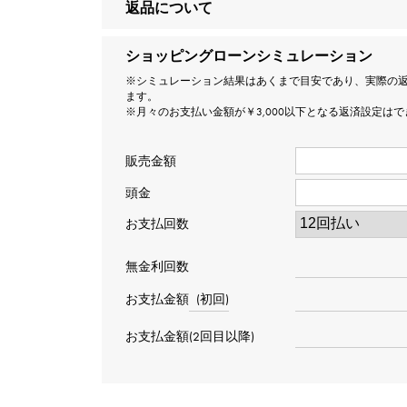
返品について
ショッピングローンシミュレーション
※シミュレーション結果はあくまで目安であり、実際の
ます。
※月々のお支払い金額が￥3,000以下となる返済設定は
販売金額
頭金
お支払回数
無金利回数
お支払金額
(初回)
お支払金額(2回目以降)