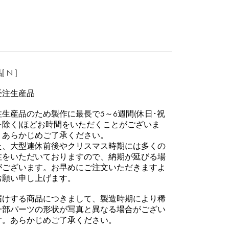
 N ]
受注生産品
注生産品のため製作に最長で5～6週間(休日･祝
を除く)ほどお時間をいただくことがございま
。あらかじめご了承ください。
た、大型連休前後やクリスマス時期には多くの
注をいただいておりますので、納期が延びる場
がございます。お早めにご注文いただきますよ
お願い申し上げます。
届けする商品につきまして、製造時期により稀
一部パーツの形状が写真と異なる場合がござい
す。あらかじめご了承ください。