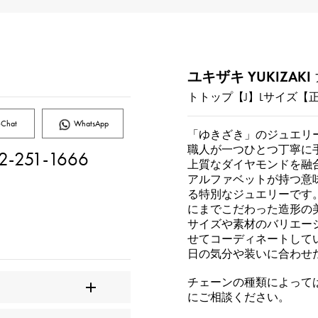
ユキザキ YUKIZAKI
トトップ【J】Lサイズ【
Chat
WhatsApp
「ゆきざき」のジュエリ
職人が一つひとつ丁寧に
2-251-1666
上質なダイヤモンドを融
アルファベットが持つ意
る特別なジュエリーです
にまでこだわった造形の
サイズや素材のバリエー
せてコーディネートして
日の気分や装いに合わせ
チェーンの種類によって
にご相談ください。