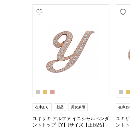
在庫あり
新品
男女兼用
在庫あ
ユキザキ アルファ イニシャルペンダ
ユキザ
ントトップ【Y】Lサイズ【正規品】
ントト