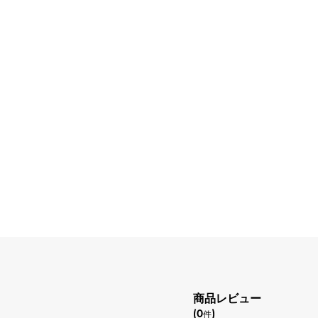
商品レビュー
(0
)
件