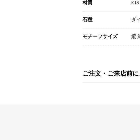
材質
K1
石種
ダイ
モチーフサイズ
縦 
ご注文・ご来店前に