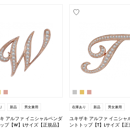
り
新品
男女兼用
在庫あり
新品
男女兼用
キ アルファ イニシャルペンダ
ユキザキ アルファ イニシャ
ップ【W】Lサイズ【正規品】
ントトップ【T】Lサイズ【正