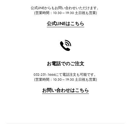
公式LINEからもお問い合わせいただけます。
FRANCK MULLER
(営業時間：10:30～19:30 土日祝も営業)
フランク・ミュラー
公式LINEはこちら
CHANEL
シャネル
HARRY WINSTON
ハリー・ウィンストン
JAEGER LE COULTRE
お電話でのご注文
ジャガー・ルクルト
052-251-1666にて電話注文も可能です。
IWC
(営業時間：10:30～19:30 土日祝も営業)
IWC
お問い合わせはこちら
PANERAI
パネライ
BREITLING
ブライトリング
TAG HEUER