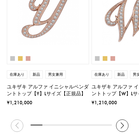
在庫あり
新品
男女兼用
在庫あり
新品
男
ユキザキ アルファ イニシャルペンダ
ユキザキ アルファ 
ントトップ【Y】Lサイズ【正規品】
ントトップ【W】L
¥1,210,000
¥1,210,000