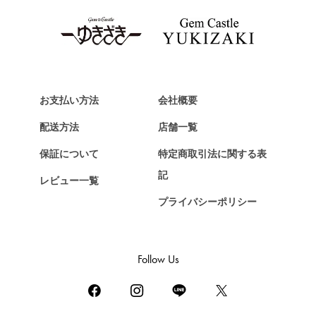
タグ・ホイヤー
Van Cleef & Arpels
ヴァンクリーフ&アーペル
HERMES
エルメス
お支払い方法
会社概要
Chopard
配送方法
店舗一覧
ショパール
保証について
特定商取引法に関する表
ZENITH
記
レビュー一覧
ゼニス
プライバシーポリシー
DAMIANI
ダミアーニ
TUDOR
Follow Us
チューダー（チュードル）
TIFFANY&Co.
ティファニー