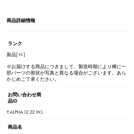
商品詳細情報
ランク
新品[ N ]
※お届けする商品につきまして、製造時期により稀に一
部パーツの形状が写真と異なる場合がございます。あら
かじめご了承ください。
お問い合わせ商
品ID
Y.ALPHA.12.22.W.L
商品名