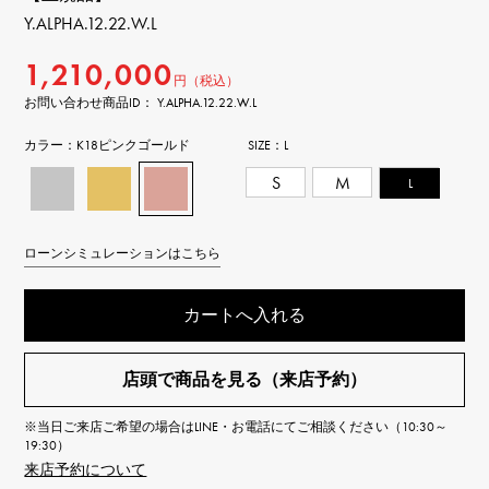
Y.ALPHA.12.22.W.L
1,210,000
円（税込）
お問い合わせ商品ID： Y.ALPHA.12.22.W.L
カラー：
K18ピンクゴールド
SIZE：
L
S
M
L
ローンシミュレーションはこちら
カートへ入れる
店頭で商品を見る（来店予約）
※当日ご来店ご希望の場合はLINE・お電話にてご相談ください（10:30～
19:30）
来店予約について