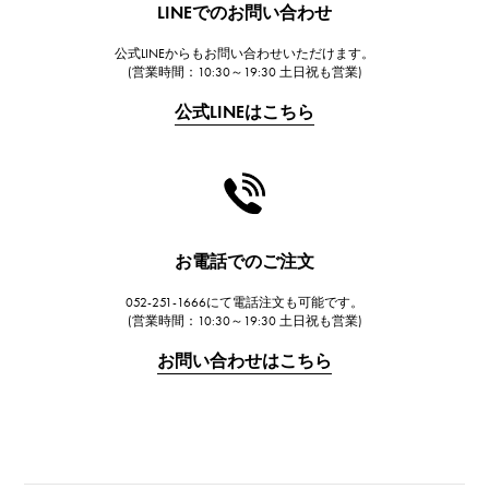
LINEでのお問い合わせ
ウブロ
公式LINEからもお問い合わせいただけます。
FRANCK MULLER
(営業時間：10:30～19:30 土日祝も営業)
フランク・ミュラー
公式LINEはこちら
CHANEL
シャネル
HARRY WINSTON
ハリー・ウィンストン
JAEGER LE COULTRE
お電話でのご注文
ジャガー・ルクルト
052-251-1666にて電話注文も可能です。
IWC
(営業時間：10:30～19:30 土日祝も営業)
IWC
お問い合わせはこちら
PANERAI
パネライ
BREITLING
ブライトリング