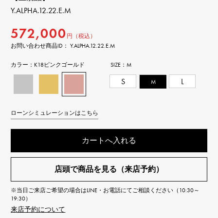
Y.ALPHA.12.22.E.M
572,000
円（税込）
お問い合わせ商品ID： Y.ALPHA.12.22.E.M
カラー：
K18ピンクゴールド
SIZE：
M
S
M
L
ローンシミュレーションはこちら
カートへ入れる
店頭で商品を見る（来店予約）
※当日ご来店ご希望の場合はLINE・お電話にてご相談ください（10:30～
19:30）
来店予約について