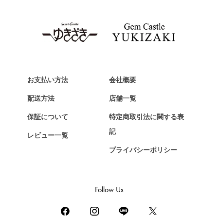
TAG HEUER
タグ・ホイヤー
Van Cleef & Arpels
ヴァンクリーフ&アーペル
HERMES
エルメス
お支払い方法
会社概要
Chopard
配送方法
店舗一覧
ショパール
保証について
特定商取引法に関する表
ZENITH
記
レビュー一覧
ゼニス
プライバシーポリシー
DAMIANI
ダミアーニ
TUDOR
Follow Us
チューダー（チュードル）
TIFFANY&Co.