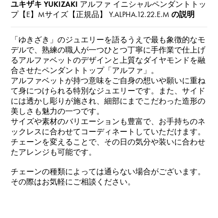
ユキザキ YUKIZAKI
アルファ イニシャルペンダントトッ
プ【E】Mサイズ【正規品】
Y.ALPHA.12.22.E.M
の説明
「ゆきざき」のジュエリーを語るうえで最も象徴的なモ
デルで、熟練の職人が一つひとつ丁寧に手作業で仕上げ
るアルファベットのデザインと上質なダイヤモンドを融
合させたペンダントトップ「アルファ」。
アルファベットが持つ意味をご自身の想いや願いに重ね
て身につけられる特別なジュエリーです。また、サイド
には透かし彫りが施され、細部にまでこだわった造形の
美しさも魅力の一つです。
サイズや素材のバリエーションも豊富で、お手持ちのネ
ックレスに合わせてコーディネートしていただけます。
チェーンを変えることで、その日の気分や装いに合わせ
たアレンジも可能です。
チェーンの種類によっては通らない場合がございます。
その際はお気軽にご相談ください。