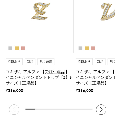
在庫あり
新品
男女兼用
在庫あり
新品
男
ユキザキ アルファ 【受注生産品】
ユキザキ アルファ 
イニシャルペンダントトップ【Z】S
イニシャルペンダント
サイズ【正規品】
サイズ【正規品】
¥286,000
¥286,000