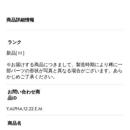
商品詳細情報
ランク
新品[ N ]
※お届けする商品につきまして、製造時期により稀に一
部パーツの形状が写真と異なる場合がございます。あら
かじめご了承ください。
お問い合わせ商
品ID
Y.ALPHA.12.22.E.M
商品名