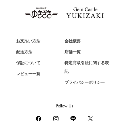
タグ・ホイヤー
Van Cleef & Arpels
ヴァンクリーフ&アーペル
HERMES
エルメス
お支払い方法
会社概要
Chopard
配送方法
店舗一覧
ショパール
保証について
特定商取引法に関する表
ZENITH
記
レビュー一覧
ゼニス
プライバシーポリシー
DAMIANI
ダミアーニ
TUDOR
Follow Us
チューダー（チュードル）
TIFFANY&Co.
ティファニー