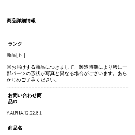
商品詳細情報
ランク
新品[ N ]
※お届けする商品につきまして、製造時期により稀に一
部パーツの形状が写真と異なる場合がございます。あら
かじめご了承ください。
お問い合わせ商
品ID
Y.ALPHA.12.22.E.L
商品名