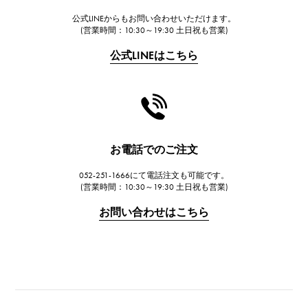
公式LINEからもお問い合わせいただけます。
FRANCK MULLER
(営業時間：10:30～19:30 土日祝も営業)
フランク・ミュラー
公式LINEはこちら
CHANEL
シャネル
HARRY WINSTON
ハリー・ウィンストン
JAEGER LE COULTRE
お電話でのご注文
ジャガー・ルクルト
052-251-1666にて電話注文も可能です。
IWC
(営業時間：10:30～19:30 土日祝も営業)
IWC
お問い合わせはこちら
PANERAI
パネライ
BREITLING
ブライトリング
TAG HEUER