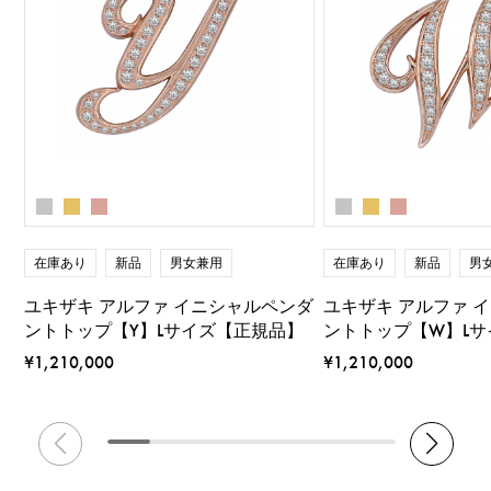
在庫あり
新品
男女兼用
在庫あり
新品
男
ユキザキ アルファ イニシャルペンダ
ユキザキ アルファ 
ントトップ【Y】Lサイズ【正規品】
ントトップ【W】L
¥1,210,000
¥1,210,000