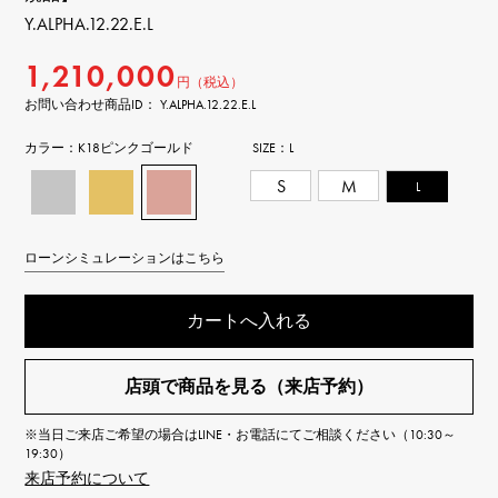
Y.ALPHA.12.22.E.L
1,210,000
円（税込）
お問い合わせ商品ID： Y.ALPHA.12.22.E.L
カラー：
K18ピンクゴールド
SIZE：
L
S
M
L
ローンシミュレーションはこちら
カートへ入れる
店頭で商品を見る（来店予約）
※当日ご来店ご希望の場合はLINE・お電話にてご相談ください（10:30～
19:30）
来店予約について