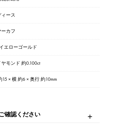
ディース
ヤーカフ
8イエローゴールド
ヤモンド 約0.100ct
約15 × 横 約6 × 奥行 約10mm
ご確認ください