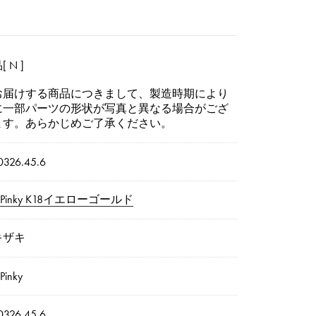
 N ]
お届けする商品につきまして、製造時期により
に一部パーツの形状が写真と異なる場合がござ
ます。あらかじめご了承ください。
326.45.6
inPinky K18イエローゴールド
キザキ
Pinky
326.45.6