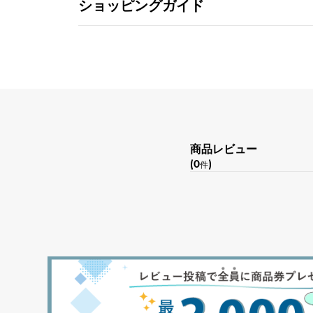
ショッピングガイド
商品レビュー
(0
)
件