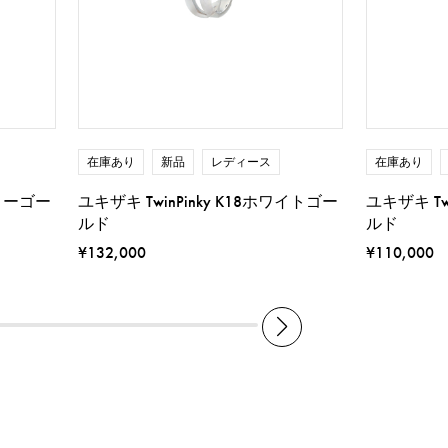
在庫あり
新品
レディース
在庫あり
エローゴー
ユキザキ TwinPinky K18ホワイトゴー
ユキザキ Tw
ルド
ルド
¥132,000
¥110,000