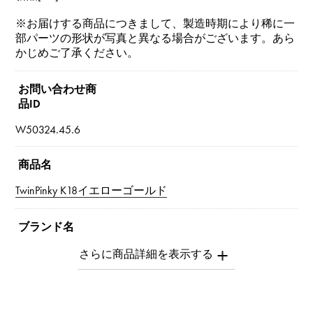
※お届けする商品につきまして、製造時期により稀に一
部パーツの形状が写真と異なる場合がございます。あら
かじめご了承ください。
お問い合わせ商
品ID
W50324.45.6
商品名
TwinPinky K18イエローゴールド
ブランド名
ユキザキ
モデル名