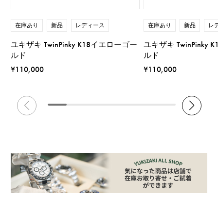
在庫あり
新品
レディース
在庫あり
新品
レ
ユキザキ TwinPinky K18イエローゴー
ユキザキ TwinPinky
ルド
ルド
¥110,000
¥110,000