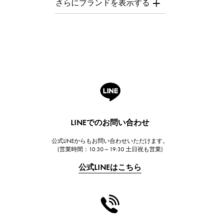
オーデマ・ピゲ
Breguet
ブレゲ
ROGER DUBUIS
ロジェ・デュブイ
A.LANGE & SOHNE
ランゲ＆ゾーネ
HUBLOT
LINEでのお問い合わせ
ウブロ
公式LINEからもお問い合わせいただけます。
FRANCK MULLER
(営業時間：10:30～19:30 土日祝も営業)
フランク・ミュラー
公式LINEはこちら
CHANEL
シャネル
HARRY WINSTON
ハリー・ウィンストン