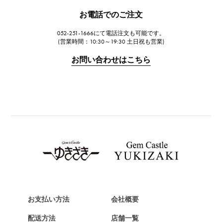
JAEGER LE COULTRE
お電話でのご注文
ジャガー・ルクルト
052-251-1666にて電話注文も可能です。
IWC
(営業時間：10:30～19:30 土日祝も営業)
IWC
お問い合わせはこちら
PANERAI
パネライ
BREITLING
ブライトリング
TAG HEUER
タグ・ホイヤー
Van Cleef & Arpels
ヴァンクリーフ&アーペル
HERMES
エルメス
お支払い方法
会社概要
Chopard
配送方法
店舗一覧