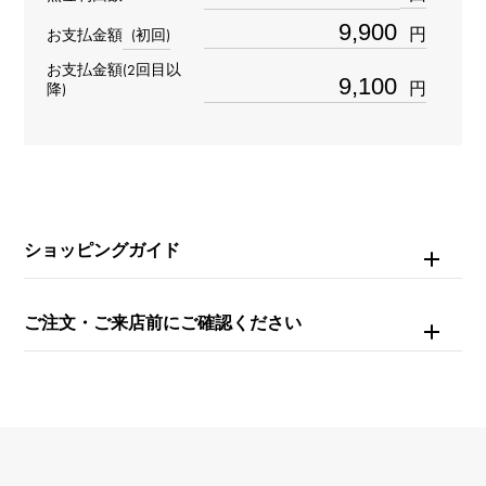
円
お支払金額
(初回)
モチーフサイズ
お支払金額(2回目以
円
降)
縦 約15 × 横 約11 × 奥行 約10mm
ショッピングガイド
ご注文・ご来店前にご確認ください