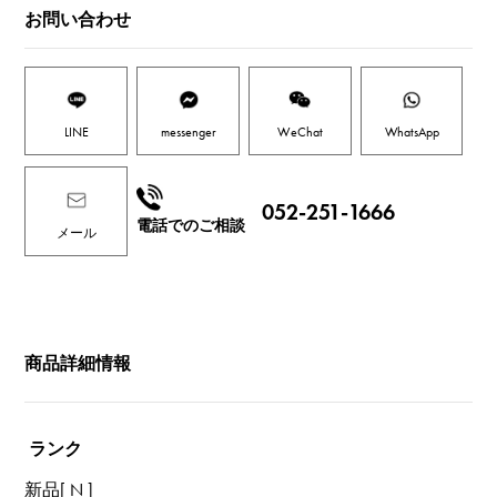
お問い合わせ
LINE
messenger
WeChat
WhatsApp
052-251-1666
電話でのご相談
メール
商品詳細情報
ランク
新品[ N ]