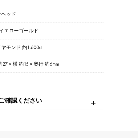
ンヘッド
8イエローゴールド
ヤモンド 約1.600ct
約27 × 横 約15 × 奥行 約6mm
ご確認ください