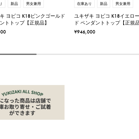
り
新品
男女兼用
在庫あり
新品
男女兼用
キ ヨビコ K18ピンクゴールド
ユキザキ ヨビコ K18イエロ
ントトップ【正規品】
ド ペンダントトップ【正規
000
¥946,000