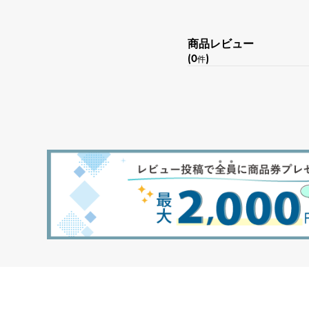
商品レビュー
(0
)
件