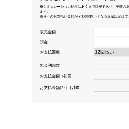
※シミュレーション結果はあくまで目安であり、実際の
ます。
※月々のお支払い金額が￥3,000以下となる返済設定は
販売金額
頭金
お支払回数
無金利回数
お支払金額
(初回)
お支払金額(2回目以降)