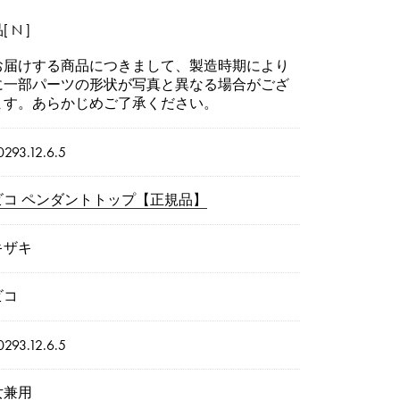
 N ]
お届けする商品につきまして、製造時期により
に一部パーツの形状が写真と異なる場合がござ
ます。あらかじめご了承ください。
293.12.6.5
ビコ ペンダントトップ【正規品】
キザキ
ビコ
293.12.6.5
女兼用