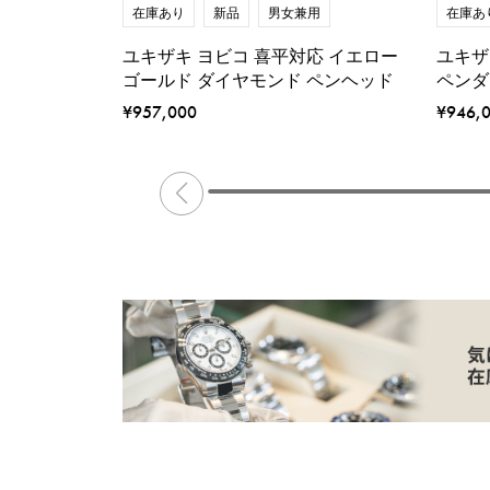
在庫あり
新品
男女兼用
在庫あ
ユキザキ ヨビコ 喜平対応 イエロー
ユキザ
ゴールド ダイヤモンド ペンヘッド
ペンダ
¥957,000
¥946,