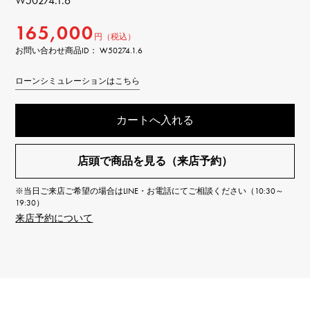
W50274.1.6
165,000
円（税込）
お問い合わせ商品ID： W50274.1.6
ローンシミュレーションはこちら
カートへ入れる
店頭で商品を見る（来店予約）
※当日ご来店ご希望の場合はLINE・お電話にてご相談ください（10:30～
19:30）
来店予約について