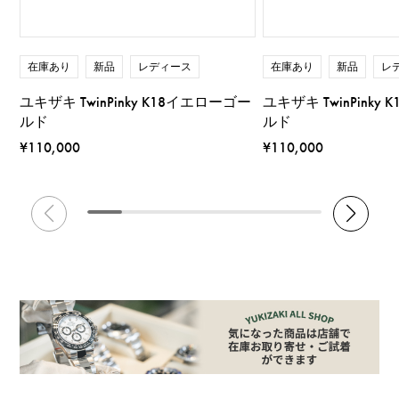
在庫あり
新品
レディース
在庫あり
新品
レ
ユキザキ TwinPinky K18イエローゴー
ユキザキ TwinPinky
ルド
ルド
¥110,000
¥110,000