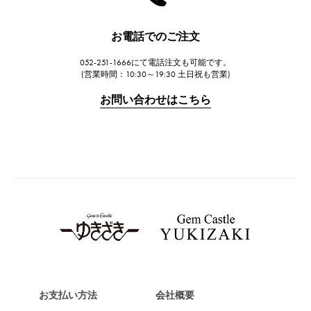
ハリー・ウィンストン
JAEGER LE COULTRE
お電話でのご注文
ジャガー・ルクルト
052-251-1666にて電話注文も可能です。
IWC
(営業時間：10:30～19:30 土日祝も営業)
IWC
お問い合わせはこちら
PANERAI
パネライ
BREITLING
ブライトリング
TAG HEUER
タグ・ホイヤー
Van Cleef & Arpels
ヴァンクリーフ&アーペル
HERMES
エルメス
お支払い方法
会社概要