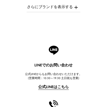
AUDEMARS PIGUET
オーデマ・ピゲ
Breguet
ブレゲ
ROGER DUBUIS
ロジェ・デュブイ
A.LANGE & SOHNE
ランゲ＆ゾーネ
HUBLOT
LINEでのお問い合わせ
ウブロ
公式LINEからもお問い合わせいただけます。
FRANCK MULLER
(営業時間：10:30～19:30 土日祝も営業)
フランク・ミュラー
公式LINEはこちら
CHANEL
シャネル
HARRY WINSTON