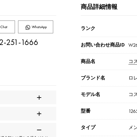
商品詳細情報
Chat
WhatsApp
ランク
2-251-1666
お問い合わせ商品ID
W26
商品名
コ
ブランド名
ロ
モデル名
コ
型番
126
タイプ
メ