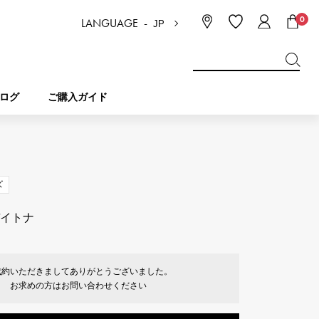
0
LANGUAGE -
JP
日本語
ENGLISH
한국
简体中文
繁体中文
ログ
ご購入ガイド
BREITLING
ブライダル
ジュエリー
ピコタンロック
ブライトリング
ズ
IWC
デイトナ
NOMBRE
チャーム
IWC
ノンブル
成約いただきましてありがとうございました。
NTIN
PANERAI
eclat
お求めの方はお問い合わせください
タン
パネライ
エクラ