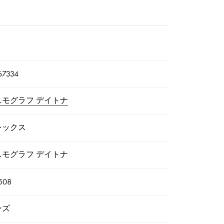
7334
スモグラフ デイトナ
レックス
スモグラフ デイトナ
508
ンズ