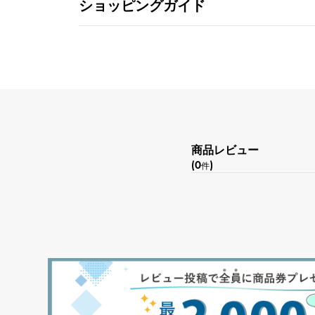
ショッピングガイド
商品レビュー
(0
)
件