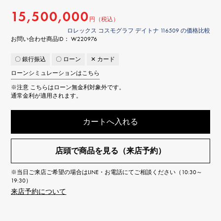
15,500,000
円（税込）
ロレックス コスモグラフ デイトナ 116509 の価格比較
お問い合わせ商品ID： W220976
〇 銀行振込
〇 ローン
✕ カード
ローンシミュレーションはこちら
※注意
こちらはローン無金利対象外です。
通常金利が適用されます。
カートへ入れる
店頭で商品を見る（来店予約）
※当日ご来店ご希望の場合はLINE・お電話にてご相談ください（10:30～
19:30）
来店予約について