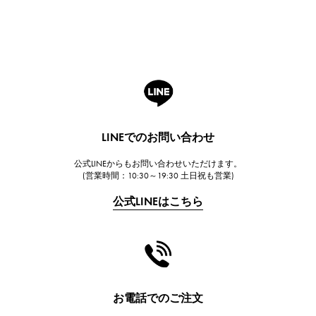
Breguet
ブレゲ
ROGER DUBUIS
ロジェ・デュブイ
A.LANGE & SOHNE
ランゲ＆ゾーネ
HUBLOT
LINEでのお問い合わせ
ウブロ
公式LINEからもお問い合わせいただけます。
FRANCK MULLER
(営業時間：10:30～19:30 土日祝も営業)
フランク・ミュラー
公式LINEはこちら
CHANEL
シャネル
HARRY WINSTON
ハリー・ウィンストン
JAEGER LE COULTRE
お電話でのご注文
ジャガー・ルクルト