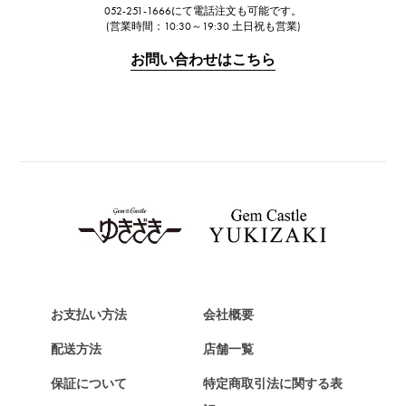
052-251-1666にて電話注文も可能です。
IWC
(営業時間：10:30～19:30 土日祝も営業)
IWC
お問い合わせはこちら
PANERAI
パネライ
BREITLING
ブライトリング
TAG HEUER
タグ・ホイヤー
Van Cleef & Arpels
ヴァンクリーフ&アーペル
HERMES
エルメス
お支払い方法
会社概要
Chopard
配送方法
店舗一覧
ショパール
保証について
特定商取引法に関する表
ZENITH