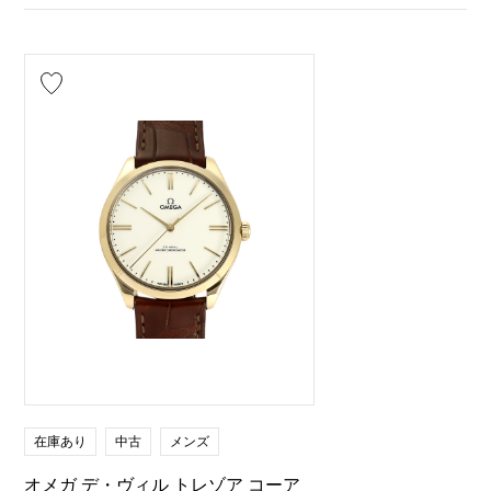
在庫あり
中古
メンズ
オメガ デ・ヴィル トレゾア コーア