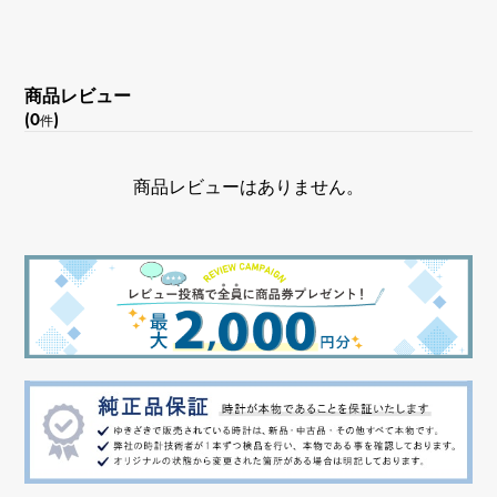
-
文字盤色
商品レビュー
(0
)
ホワイト/バー
件
商品レビューはありません。