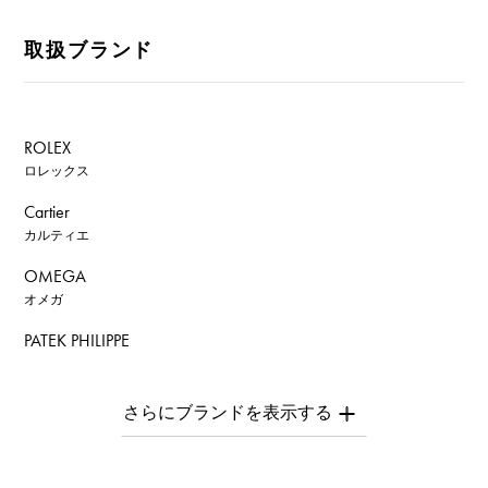
取扱ブランド
ROLEX
ロレックス
Cartier
カルティエ
OMEGA
オメガ
PATEK PHILIPPE
パテック・フィリップ
AUDEMARS PIGUET
オーデマ・ピゲ
Breguet