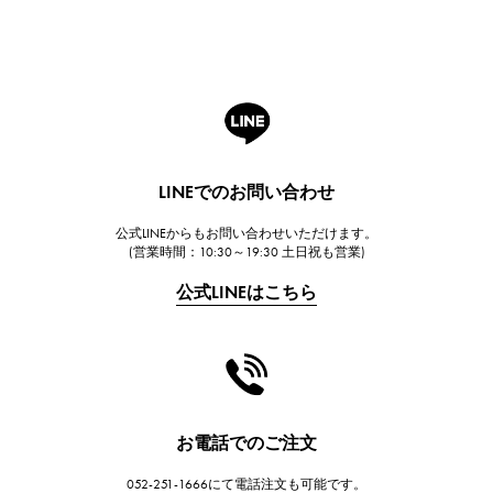
ブレゲ
ROGER DUBUIS
ロジェ・デュブイ
A.LANGE & SOHNE
ランゲ＆ゾーネ
HUBLOT
LINEでのお問い合わせ
ウブロ
公式LINEからもお問い合わせいただけます。
FRANCK MULLER
(営業時間：10:30～19:30 土日祝も営業)
フランク・ミュラー
公式LINEはこちら
CHANEL
シャネル
HARRY WINSTON
ハリー・ウィンストン
JAEGER LE COULTRE
お電話でのご注文
ジャガー・ルクルト
052-251-1666にて電話注文も可能です。