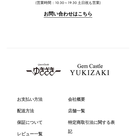
IWC
(営業時間：10:30～19:30 土日祝も営業)
IWC
お問い合わせはこちら
PANERAI
パネライ
BREITLING
ブライトリング
TAG HEUER
タグ・ホイヤー
Van Cleef & Arpels
ヴァンクリーフ&アーペル
HERMES
エルメス
お支払い方法
会社概要
Chopard
配送方法
店舗一覧
ショパール
保証について
特定商取引法に関する表
ZENITH
記
レビュー一覧
ゼニス