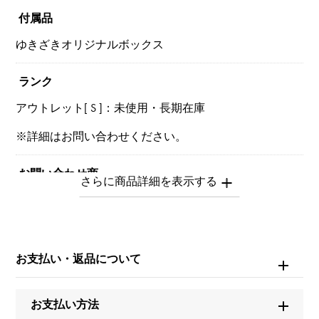
付属品
ゆきざきオリジナルボックス
ランク
アウトレット[ S ]：未使用・長期在庫
※詳細はお問い合わせください。
お問い合わせ商
品ID
W151113
商品名
お支払い・返品について
サントス サントス ドゥモワゼル SM ベゼルダイヤ
お支払い方法
ブランド名