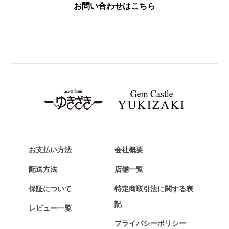
お問い合わせはこちら
PANERAI
パネライ
BREITLING
ブライトリング
TAG HEUER
タグ・ホイヤー
Van Cleef & Arpels
ヴァンクリーフ&アーペル
HERMES
エルメス
お支払い方法
会社概要
Chopard
配送方法
店舗一覧
ショパール
保証について
特定商取引法に関する表
ZENITH
記
レビュー一覧
ゼニス
プライバシーポリシー
DAMIANI