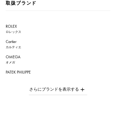
取扱ブランド
ROLEX
ロレックス
Cartier
カルティエ
OMEGA
オメガ
PATEK PHILIPPE
パテック・フィリップ
AUDEMARS PIGUET
オーデマ・ピゲ
Breguet
ブレゲ