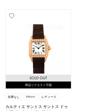
SOLD OUT
商品リクエスト可能
在庫なし
ｱｳﾄﾚｯﾄ
レディース
カルティエ サントス サントス ドゥ