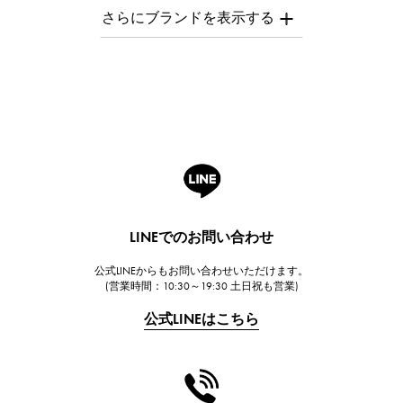
AUDEMARS PIGUET
オーデマ・ピゲ
Breguet
ブレゲ
ROGER DUBUIS
ロジェ・デュブイ
A.LANGE & SOHNE
ランゲ＆ゾーネ
HUBLOT
LINEでのお問い合わせ
ウブロ
公式LINEからもお問い合わせいただけます。
FRANCK MULLER
(営業時間：10:30～19:30 土日祝も営業)
フランク・ミュラー
公式LINEはこちら
CHANEL
シャネル
HARRY WINSTON
ハリー・ウィンストン