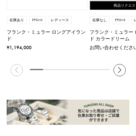
商品リクエス
在庫あり
ｱｳﾄﾚｯﾄ
レディース
在庫なし
ｱｳﾄﾚｯﾄ
フランク・ミュラー ロングアイラン
フランク・ミュラー
ド
ド カラードリーム
¥1,194,000
お問い合わせくださ