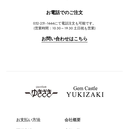
JAEGER LE COULTRE
お電話でのご注文
ジャガー・ルクルト
052-251-1666にて電話注文も可能です。
IWC
(営業時間：10:30～19:30 土日祝も営業)
IWC
お問い合わせはこちら
PANERAI
パネライ
BREITLING
ブライトリング
TAG HEUER
タグ・ホイヤー
Van Cleef & Arpels
ヴァンクリーフ&アーペル
HERMES
エルメス
お支払い方法
会社概要