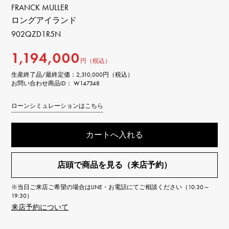
FRANCK MULLER
ロングアイランド
902QZD1R5N
1,194,000
円（税込）
生産終了品/最終定価：
2,310,000円（税込）
お問い合わせ商品ID： W147348
ローンシミュレーションはこちら
カートへ入れる
店頭で商品を見る（来店予約）
※当日ご来店ご希望の場合はLINE・お電話にてご相談ください（10:30～
19:30）
来店予約について