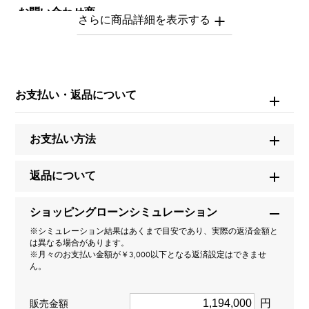
お問い合わせ商
品ID
W147348
商品名
お支払い・返品について
ロングアイランド
お支払い方法
ブランド名
フランク・ミュラー
返品について
モデル名
ショッピングローンシミュレーション
※シミュレーション結果はあくまで目安であり、実際の返済金額と
ロングアイランド
は異なる場合があります。
※月々のお支払い金額が￥3,000以下となる返済設定はできませ
ん。
型番
902QZD1R5N
円
販売金額